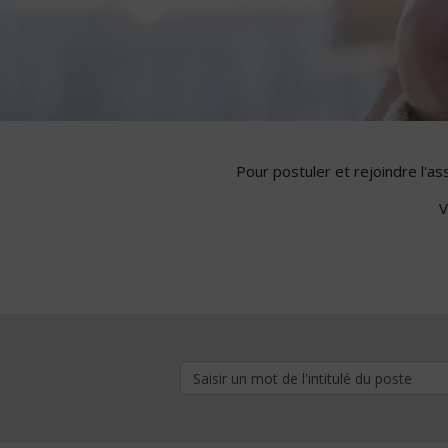
Pour postuler et rejoindre l'a
V