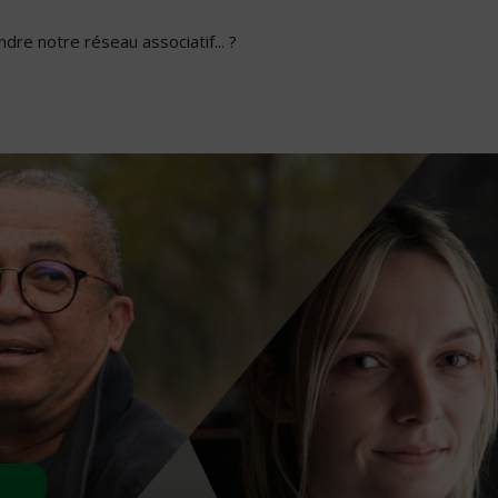
dre notre réseau associatif... ?