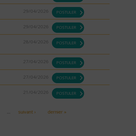
29/04/2026
POSTULER
29/04/2026
POSTULER
28/04/2026
POSTULER
27/04/2026
POSTULER
27/04/2026
POSTULER
21/04/2026
POSTULER
…
suivant ›
dernier »