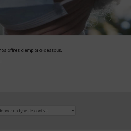
nos offres d'emploi ci-dessous.
 !