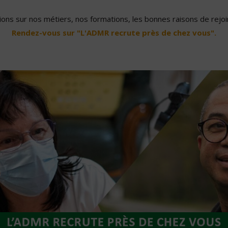
ons sur nos métiers, nos formations, les bonnes raisons de rejoin
Rendez-vous sur "L'ADMR recrute près de chez vous".