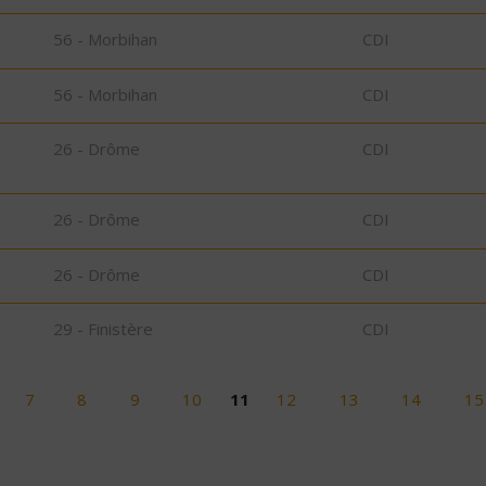
56 - Morbihan
CDI
56 - Morbihan
CDI
26 - Drôme
CDI
26 - Drôme
CDI
26 - Drôme
CDI
29 - Finistère
CDI
7
8
9
10
11
12
13
14
15