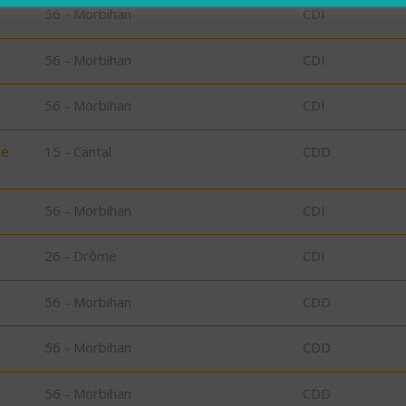
56 - Morbihan
CDI
56 - Morbihan
CDI
56 - Morbihan
CDI
ie
15 - Cantal
CDD
56 - Morbihan
CDI
26 - Drôme
CDI
56 - Morbihan
CDD
56 - Morbihan
CDD
56 - Morbihan
CDD