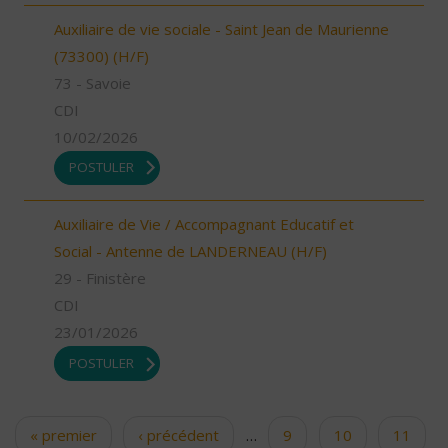
Auxiliaire de vie sociale - Saint Jean de Maurienne
(73300) (H/F)
73 - Savoie
CDI
10/02/2026
POSTULER
Auxiliaire de Vie / Accompagnant Educatif et
Social - Antenne de LANDERNEAU (H/F)
29 - Finistère
CDI
23/01/2026
POSTULER
« premier
‹ précédent
…
9
10
11
Pages