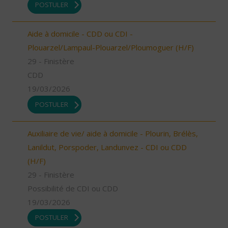
POSTULER
Aide à domicile - CDD ou CDI -
Plouarzel/Lampaul-Plouarzel/Ploumoguer (H/F)
29 - Finistère
CDD
19/03/2026
POSTULER
Auxiliaire de vie/ aide à domicile - Plourin, Brélès,
Lanildut, Porspoder, Landunvez - CDI ou CDD
(H/F)
29 - Finistère
Possibilité de CDI ou CDD
19/03/2026
POSTULER