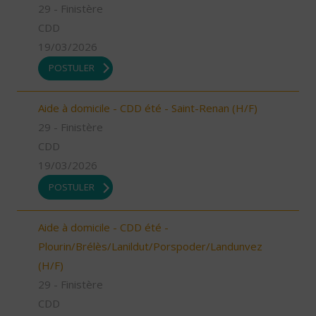
29 - Finistère
CDD
19/03/2026
POSTULER
Aide à domicile - CDD été - Saint-Renan (H/F)
29 - Finistère
CDD
19/03/2026
POSTULER
Aide à domicile - CDD été -
Plourin/Brélès/Lanildut/Porspoder/Landunvez
(H/F)
29 - Finistère
CDD