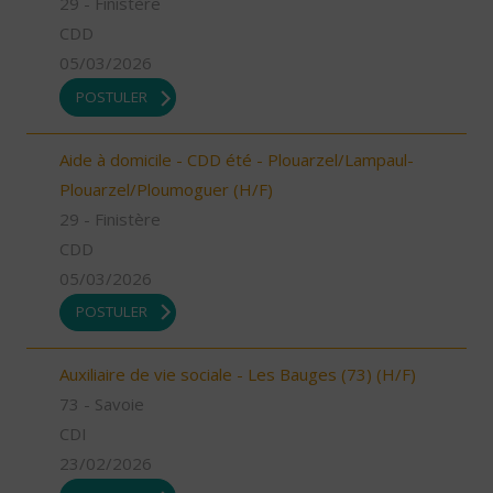
29 - Finistère
CDD
05/03/2026
POSTULER
Aide à domicile - CDD été - Plouarzel/Lampaul-
Plouarzel/Ploumoguer (H/F)
29 - Finistère
CDD
05/03/2026
POSTULER
Auxiliaire de vie sociale - Les Bauges (73) (H/F)
73 - Savoie
CDI
23/02/2026