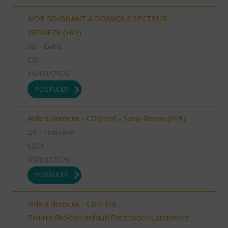
AIDE SOIGNANT A DOMICILE SECTEUR
VERGEZE (H/F)
30 - Gard
CDI
10/03/2026
POSTULER
Aide à domicile - CDD été - Saint-Renan (H/F)
29 - Finistère
CDD
05/03/2026
POSTULER
Aide à domicile - CDD été -
Plourin/Brélès/Lanildut/Porspoder/Landunvez