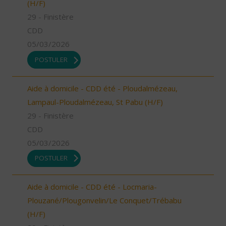
(H/F)
29 - Finistère
CDD
05/03/2026
POSTULER
Aide à domicile - CDD été - Ploudalmézeau,
Lampaul-Ploudalmézeau, St Pabu (H/F)
29 - Finistère
CDD
05/03/2026
POSTULER
Aide à domicile - CDD été - Locmaria-
Plouzané/Plougonvelin/Le Conquet/Trébabu
(H/F)