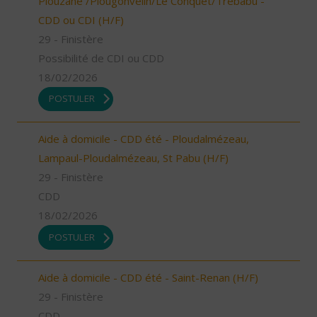
Plouzané /Plougonvelin/Le Conquet/Trébabu -
CDD ou CDI (H/F)
29 - Finistère
Possibilité de CDI ou CDD
18/02/2026
POSTULER
Aide à domicile - CDD été - Ploudalmézeau,
Lampaul-Ploudalmézeau, St Pabu (H/F)
29 - Finistère
CDD
18/02/2026
POSTULER
Aide à domicile - CDD été - Saint-Renan (H/F)
29 - Finistère
CDD