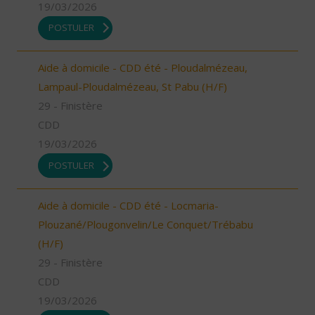
19/03/2026
POSTULER
Aide à domicile - CDD été - Ploudalmézeau,
Lampaul-Ploudalmézeau, St Pabu (H/F)
29 - Finistère
CDD
19/03/2026
POSTULER
Aide à domicile - CDD été - Locmaria-
Plouzané/Plougonvelin/Le Conquet/Trébabu
(H/F)
29 - Finistère
CDD
19/03/2026