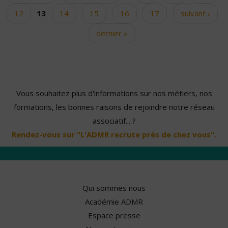
12
13
14
15
16
17
suivant ›
dernier »
Vous souhaitez plus d'informations sur nos métiers, nos
formations, les bonnes raisons de rejoindre notre réseau
associatif... ?
Rendez-vous sur "L'ADMR recrute près de chez vous".
Qui sommes nous
Académie ADMR
Espace presse