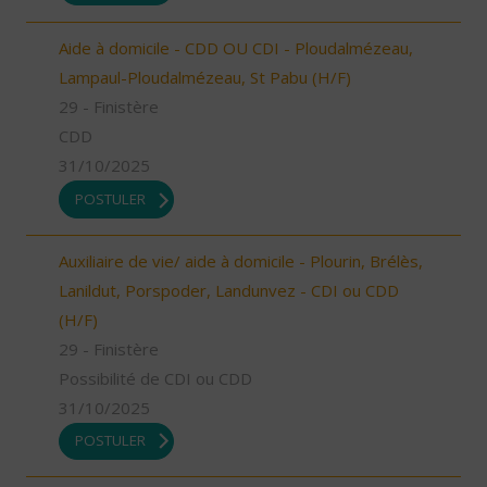
Aide à domicile - CDD OU CDI - Ploudalmézeau,
Lampaul-Ploudalmézeau, St Pabu (H/F)
29 - Finistère
CDD
31/10/2025
POSTULER
Auxiliaire de vie/ aide à domicile - Plourin, Brélès,
Lanildut, Porspoder, Landunvez - CDI ou CDD
(H/F)
29 - Finistère
Possibilité de CDI ou CDD
31/10/2025
POSTULER