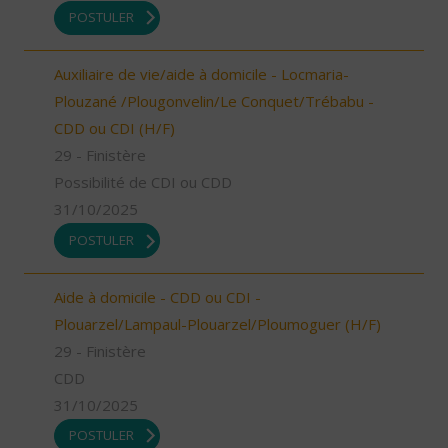
POSTULER
Auxiliaire de vie/aide à domicile - Locmaria-
Plouzané /Plougonvelin/Le Conquet/Trébabu -
CDD ou CDI (H/F)
29 - Finistère
Possibilité de CDI ou CDD
31/10/2025
POSTULER
Aide à domicile - CDD ou CDI -
Plouarzel/Lampaul-Plouarzel/Ploumoguer (H/F)
29 - Finistère
CDD
31/10/2025
POSTULER