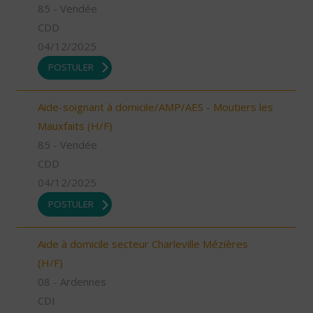
85 - Vendée
CDD
04/12/2025
POSTULER
Aide-soignant à domicile/AMP/AES - Moutiers les
Mauxfaits (H/F)
85 - Vendée
CDD
04/12/2025
POSTULER
Aide à domicile secteur Charleville Mézières
(H/F)
08 - Ardennes
CDI