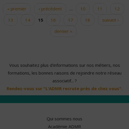
« premier
‹ précédent
…
10
11
12
Pages
13
14
15
16
17
18
suivant ›
dernier »
Vous souhaitez plus d'informations sur nos métiers, nos
formations, les bonnes raisons de rejoindre notre réseau
associatif... ?
Rendez-vous sur "L'ADMR recrute près de chez vous".
Qui sommes nous
Académie ADMR