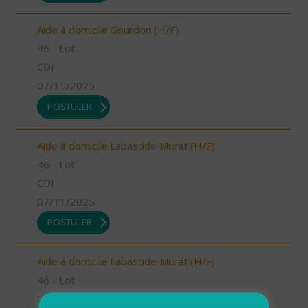
Aide à domicile Gourdon (H/F)
46 - Lot
CDI
07/11/2025
POSTULER
Aide à domicile Labastide Murat (H/F)
46 - Lot
CDI
07/11/2025
POSTULER
Aide à domicile Labastide Murat (H/F)
46 - Lot
CDI