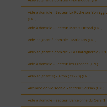
Aide-soignant à domicile - Noirmoutier (H/F)
Aide à domicile - Secteur La Roche sur Yon aggl
(H/F)
Aide à domicile - Secteur Marais Littoral (H/F)
Aide-soignant à domicile - Maillezais (H/F)
Aide-soignant à domicile - La Chataigneraie (H/F
Aide à domicile - Secteur les Olonnes (H/F)
Aide-soignant(e) - Aiton (73220) (H/F)
Auxiliaire de vie sociale - secteur Seissan (H/F)
Aide à domicile - secteur Barcelonne du Gers (H