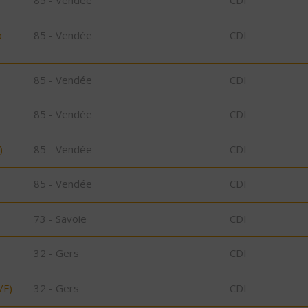
85 - Vendée
CDI
o
85 - Vendée
CDI
85 - Vendée
CDI
85 - Vendée
CDI
)
85 - Vendée
CDI
85 - Vendée
CDI
73 - Savoie
CDI
32 - Gers
CDI
/F)
32 - Gers
CDI