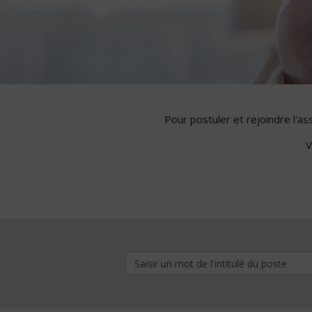
Pour postuler et rejoindre l'a
V