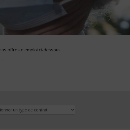
nos offres d'emploi ci-dessous.
 !