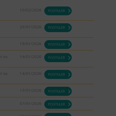
10/02/2026
POSTULER
23/01/2026
POSTULER
19/01/2026
POSTULER
DI ou
14/01/2026
POSTULER
DI ou
14/01/2026
POSTULER
13/01/2026
POSTULER
07/01/2026
POSTULER