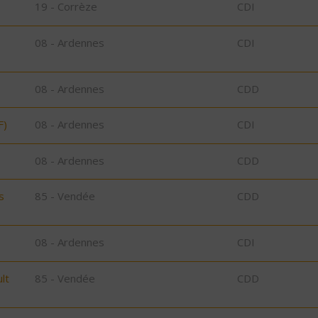
19 - Corrèze
CDI
08 - Ardennes
CDI
08 - Ardennes
CDD
F)
08 - Ardennes
CDI
08 - Ardennes
CDD
s
85 - Vendée
CDD
08 - Ardennes
CDI
lt
85 - Vendée
CDD