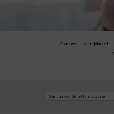
Pour postuler et rejoindre l'a
V