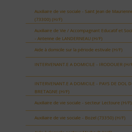
Auxiliaire de vie sociale - Saint Jean de Maurienn
(73300) (H/F)
Auxiliaire de Vie / Accompagnant Educatif et Soci
- Antenne de LANDERNEAU (H/F)
Aide à domicile sur la période estivale (H/F)
INTERVENANT.E A DOMICILE - IRODOUER (H/F
INTERVENANT.E A DOMICILE - PAYS DE DOL D
BRETAGNE (H/F)
Auxiliaire de vie sociale - secteur Lectoure (H/F)
Auxiliaire de vie sociale - Bozel (73350) (H/F)