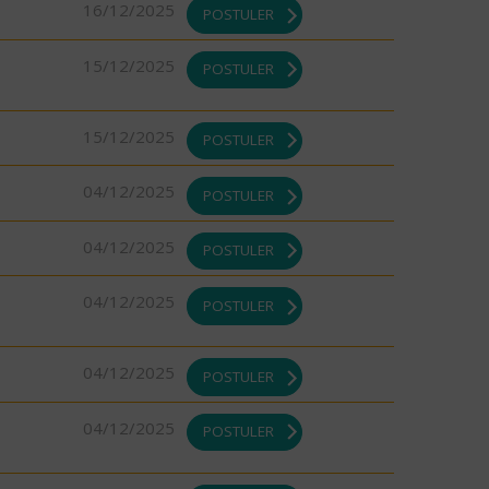
16/12/2025
POSTULER
15/12/2025
POSTULER
15/12/2025
POSTULER
04/12/2025
POSTULER
04/12/2025
POSTULER
04/12/2025
POSTULER
04/12/2025
POSTULER
04/12/2025
POSTULER