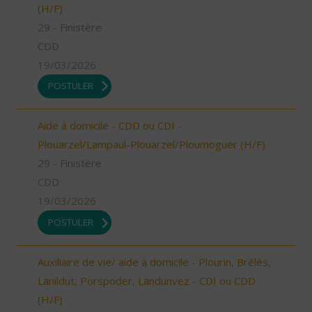
(H/F)
29 - Finistère
CDD
19/03/2026
POSTULER
Aide à domicile - CDD ou CDI -
Plouarzel/Lampaul-Plouarzel/Ploumoguer (H/F)
29 - Finistère
CDD
19/03/2026
POSTULER
Auxiliaire de vie/ aide à domicile - Plourin, Brélès,
Lanildut, Porspoder, Landunvez - CDI ou CDD
(H/F)