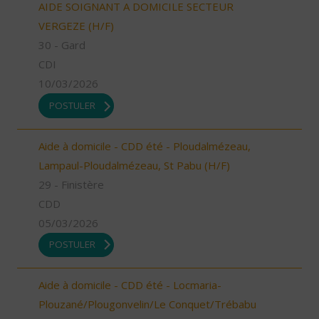
AIDE SOIGNANT A DOMICILE SECTEUR
VERGEZE (H/F)
30 - Gard
CDI
10/03/2026
POSTULER
Aide à domicile - CDD été - Ploudalmézeau,
Lampaul-Ploudalmézeau, St Pabu (H/F)
29 - Finistère
CDD
05/03/2026
POSTULER
Aide à domicile - CDD été - Locmaria-
Plouzané/Plougonvelin/Le Conquet/Trébabu