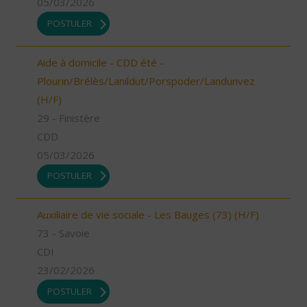
05/03/2026
POSTULER
Aide à domicile - CDD été -
Plourin/Brélès/Lanildut/Porspoder/Landunvez
(H/F)
29 - Finistère
CDD
05/03/2026
POSTULER
Auxiliaire de vie sociale - Les Bauges (73) (H/F)
73 - Savoie
CDI
23/02/2026
POSTULER