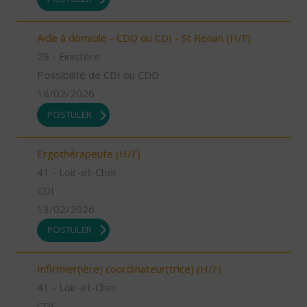
Aide à domicile - CDD ou CDI - St Renan (H/F)
29 - Finistère
Possibilité de CDI ou CDD
18/02/2026
POSTULER
Ergothérapeute (H/F)
41 - Loir-et-Cher
CDI
13/02/2026
POSTULER
Infirmier(ière) coordinateur(trice) (H/F)
41 - Loir-et-Cher
CDI