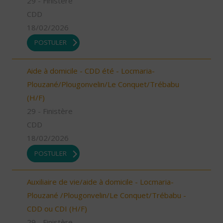
29 - Finistère
CDD
18/02/2026
POSTULER
Aide à domicile - CDD été - Locmaria-
Plouzané/Plougonvelin/Le Conquet/Trébabu
(H/F)
29 - Finistère
CDD
18/02/2026
POSTULER
Auxiliaire de vie/aide à domicile - Locmaria-
Plouzané /Plougonvelin/Le Conquet/Trébabu -
CDD ou CDI (H/F)
29 - Finistère