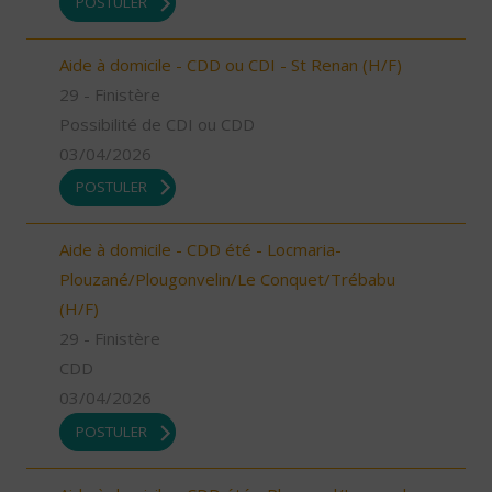
POSTULER
Aide à domicile - CDD ou CDI - St Renan (H/F)
29 - Finistère
Possibilité de CDI ou CDD
03/04/2026
POSTULER
Aide à domicile - CDD été - Locmaria-
Plouzané/Plougonvelin/Le Conquet/Trébabu
(H/F)
29 - Finistère
CDD
03/04/2026
POSTULER