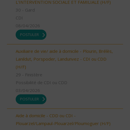
L'INTERVENTION SOCIALE ET FAMILIALE (H/F)
30 - Gard
CDI
08/04/2026
POSTULER
Auxiliaire de vie/ aide à domicile - Plourin, Brélès,
Lanildut, Porspoder, Landunvez - CDI ou CDD
(H/F)
29 - Finistère
Possibilité de CDI ou CDD
03/04/2026
POSTULER
Aide à domicile - CDD ou CDI -
Plouarzel/Lampaul-Plouarzel/Ploumoguer (H/F)