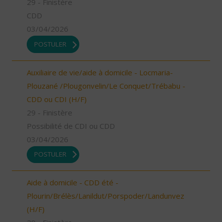
29 - Finistère
CDD
03/04/2026
POSTULER
Auxiliaire de vie/aide à domicile - Locmaria-
Plouzané /Plougonvelin/Le Conquet/Trébabu -
CDD ou CDI (H/F)
29 - Finistère
Possibilité de CDI ou CDD
03/04/2026
POSTULER
Aide à domicile - CDD été -
Plourin/Brélès/Lanildut/Porspoder/Landunvez
(H/F)