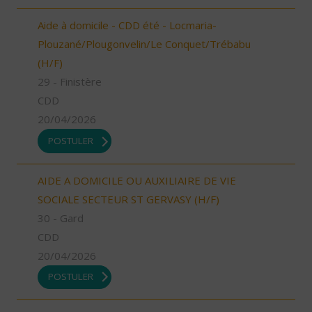
Aide à domicile - CDD été - Locmaria-
Plouzané/Plougonvelin/Le Conquet/Trébabu
(H/F)
29 - Finistère
CDD
20/04/2026
POSTULER
AIDE A DOMICILE OU AUXILIAIRE DE VIE
SOCIALE SECTEUR ST GERVASY (H/F)
30 - Gard
CDD
20/04/2026
POSTULER