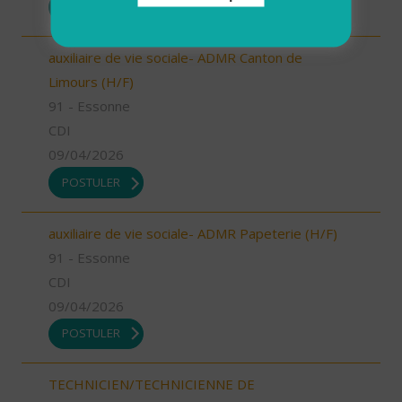
POSTULER
auxiliaire de vie sociale- ADMR Canton de
Limours (H/F)
91 - Essonne
CDI
09/04/2026
POSTULER
auxiliaire de vie sociale- ADMR Papeterie (H/F)
91 - Essonne
CDI
09/04/2026
POSTULER
TECHNICIEN/TECHNICIENNE DE