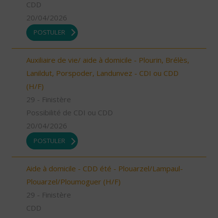
CDD
20/04/2026
POSTULER
Auxiliaire de vie/ aide à domicile - Plourin, Brélès,
Lanildut, Porspoder, Landunvez - CDI ou CDD
(H/F)
29 - Finistère
Possibilité de CDI ou CDD
20/04/2026
POSTULER
Aide à domicile - CDD été - Plouarzel/Lampaul-
Plouarzel/Ploumoguer (H/F)
29 - Finistère
CDD