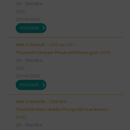
29 - Finistère
CDD
20/04/2026
POSTULER
Aide à domicile - CDD ou CDI -
Plouarzel/Lampaul-Plouarzel/Ploumoguer (H/F)
29 - Finistère
CDD
20/04/2026
POSTULER
Aide à domicile - CDD été -
Plourin/Brélès/Lanildut/Porspoder/Landunvez
(H/F)
29 - Finistère