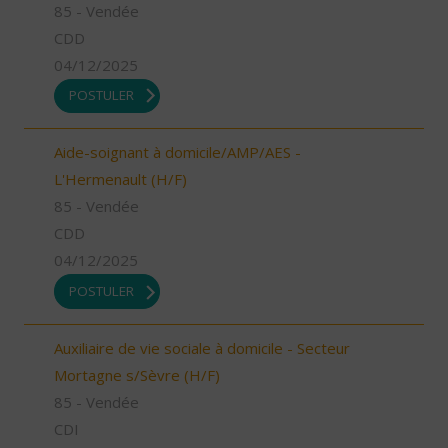
85 - Vendée
CDD
04/12/2025
POSTULER
Aide-soignant à domicile/AMP/AES -
L'Hermenault (H/F)
85 - Vendée
CDD
04/12/2025
POSTULER
Auxiliaire de vie sociale à domicile - Secteur
Mortagne s/Sèvre (H/F)
85 - Vendée
CDI