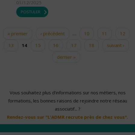
01/12/2025
POSTULER
« premier
‹ précédent
…
10
11
12
Pages
13
14
15
16
17
18
suivant ›
dernier »
Vous souhaitez plus d'informations sur nos métiers, nos
formations, les bonnes raisons de rejoindre notre réseau
associatif... ?
Rendez-vous sur "L'ADMR recrute près de chez vous".