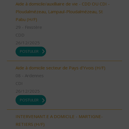
Aide à domicile/auxilliaire de vie - CDD OU CDI -
Ploudalmézeau, Lampaul-Ploudalmézeau, St
Pabu (H/F)
29 - Finistère
CDD
26/12/2025
POSTULER
Aide à domicile secteur de Pays d'Yvois (H/F)
08 - Ardennes
CDI
26/12/2025
POSTULER
INTERVENANT.E A DOMICILE - MARTIGNE-
RETIERS (H/F)