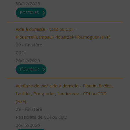
30/12/2025
POSTULER
Aide à domicile - CDD ou CDI -
Plouarzel/Lampaul-Plouarzel/Ploumoguer (H/F)
29 - Finistère
CDD
26/12/2025
POSTULER
Auxiliaire de vie/ aide à domicile - Plourin, Brélès,
Lanildut, Porspoder, Landunvez - CDI ou CDD
(H/F)
29 - Finistère
Possibilité de CDI ou CDD
26/12/2025