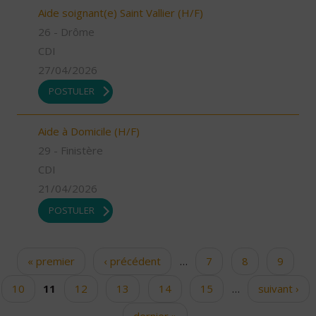
Aide soignant(e) Saint Vallier (H/F)
26 - Drôme
CDI
27/04/2026
POSTULER
Aide à Domicile (H/F)
29 - Finistère
CDI
21/04/2026
POSTULER
« premier
‹ précédent
…
7
8
9
Pages
10
11
12
13
14
15
…
suivant ›
dernier »