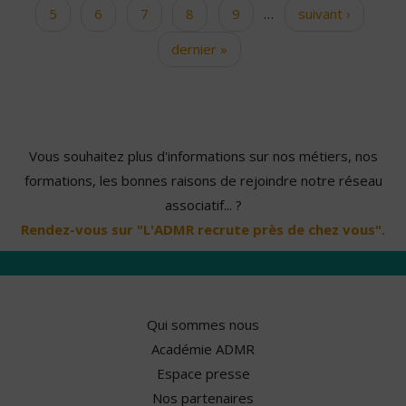
5
6
7
8
9
…
suivant ›
dernier »
Vous souhaitez plus d'informations sur nos métiers, nos
formations, les bonnes raisons de rejoindre notre réseau
associatif... ?
Rendez-vous sur "L'ADMR recrute près de chez vous".
Qui sommes nous
Académie ADMR
Espace presse
Nos partenaires