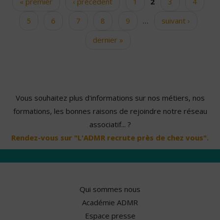
« premier
‹ précédent
1
2
3
4
Pages
5
6
7
8
9
…
suivant ›
dernier »
Vous souhaitez plus d'informations sur nos métiers, nos
formations, les bonnes raisons de rejoindre notre réseau
associatif... ?
Rendez-vous sur "L'ADMR recrute près de chez vous".
Qui sommes nous
Académie ADMR
Espace presse