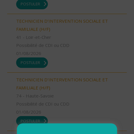
POSTULER
TECHNICIEN D’INTERVENTION SOCIALE ET
FAMILIALE (H/F)
41 - Loir-et-Cher
Possibilité de CDI ou CDD
01/08/2026
POSTULER
TECHNICIEN D’INTERVENTION SOCIALE ET
FAMILIALE (H/F)
74 - Haute-Savoie
Possibilité de CDI ou CDD
01/08/2026
POSTULER