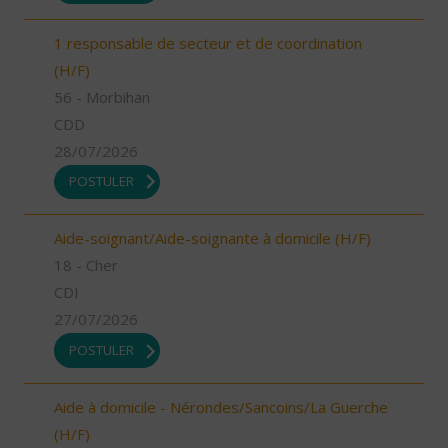
1 responsable de secteur et de coordination
(H/F)
56 - Morbihan
CDD
28/07/2026
POSTULER
Aide-soignant/Aide-soignante à domicile (H/F)
18 - Cher
CDI
27/07/2026
POSTULER
Aide à domicile - Nérondes/Sancoins/La Guerche
(H/F)