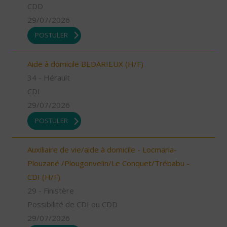
CDD
29/07/2026
POSTULER
Aide à domicile BEDARIEUX (H/F)
34 - Hérault
CDI
29/07/2026
POSTULER
Auxiliaire de vie/aide à domicile - Locmaria-
Plouzané /Plougonvelin/Le Conquet/Trébabu -
CDI (H/F)
29 - Finistère
Possibilité de CDI ou CDD
29/07/2026