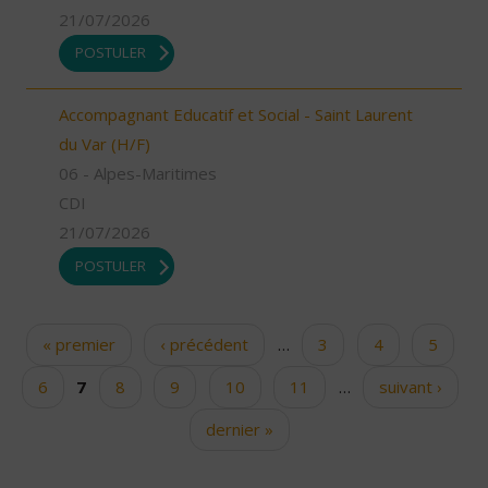
21/07/2026
POSTULER
Accompagnant Educatif et Social - Saint Laurent
du Var (H/F)
06 - Alpes-Maritimes
CDI
21/07/2026
POSTULER
« premier
‹ précédent
…
3
4
5
Pages
6
7
8
9
10
11
…
suivant ›
dernier »