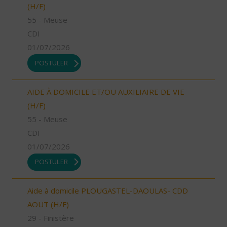
(H/F)
55 - Meuse
CDI
01/07/2026
POSTULER
AIDE À DOMICILE ET/OU AUXILIAIRE DE VIE
(H/F)
55 - Meuse
CDI
01/07/2026
POSTULER
Aide à domicile PLOUGASTEL-DAOULAS- CDD
AOUT (H/F)
29 - Finistère