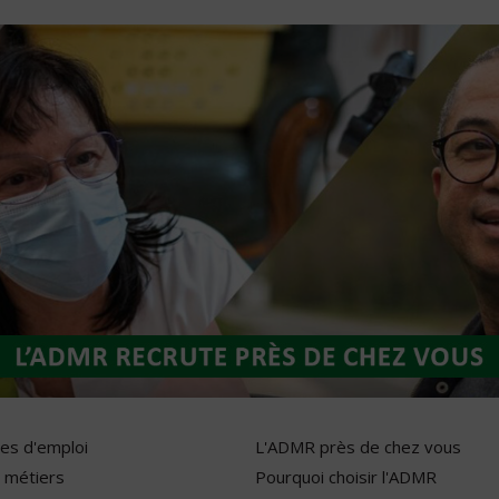
res d'emploi
L'ADMR près de chez vous
 métiers
Pourquoi choisir l'ADMR