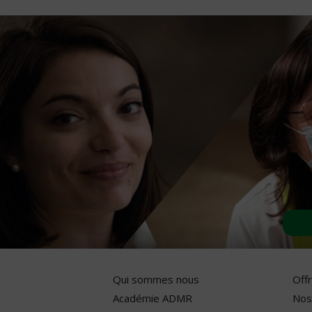
Qui sommes nous
Off
Académie ADMR
Nos