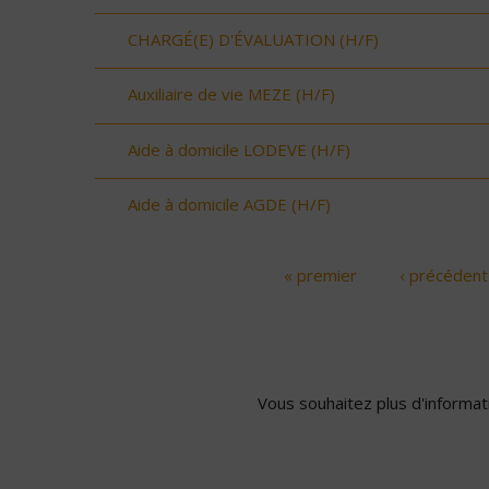
CHARGÉ(E) D'ÉVALUATION (H/F)
Auxiliaire de vie MEZE (H/F)
Aide à domicile LODEVE (H/F)
Aide à domicile AGDE (H/F)
« premier
‹ précédent
Pages
Vous souhaitez plus d'informati