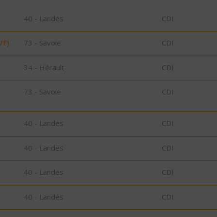
40 - Landes
CDI
/F)
73 - Savoie
CDI
34 - Hérault
CDI
73 - Savoie
CDI
40 - Landes
CDI
40 - Landes
CDI
40 - Landes
CDI
40 - Landes
CDI