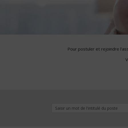
Pour postuler et rejoindre l'a
V