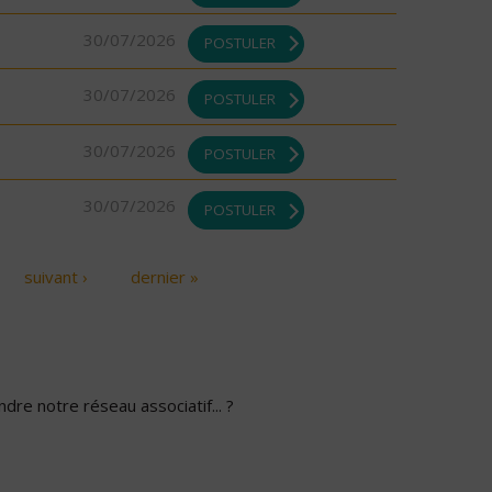
30/07/2026
POSTULER
30/07/2026
POSTULER
30/07/2026
POSTULER
30/07/2026
POSTULER
suivant ›
dernier »
dre notre réseau associatif... ?