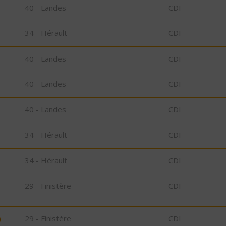
40 - Landes
CDI
34 - Hérault
CDI
40 - Landes
CDI
40 - Landes
CDI
40 - Landes
CDI
34 - Hérault
CDI
34 - Hérault
CDI
29 - Finistère
CDI
)
29 - Finistère
CDI