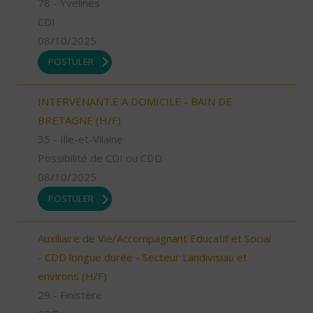
78 - Yvelines
CDI
08/10/2025
POSTULER
INTERVENANT.E A DOMICILE - BAIN DE
BRETAGNE (H/F)
35 - Ille-et-Vilaine
Possibilité de CDI ou CDD
08/10/2025
POSTULER
Auxiliaire de Vie/Accompagnant Educatif et Social
- CDD longue durée - Secteur Landivisiau et
environs (H/F)
29 - Finistère