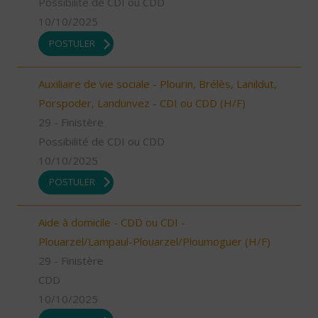
Possibilité de CDI ou CDD
10/10/2025
POSTULER
Auxiliaire de vie sociale - Plourin, Brélès, Lanildut,
Porspoder, Landunvez - CDI ou CDD (H/F)
29 - Finistère
Possibilité de CDI ou CDD
10/10/2025
POSTULER
Aide à domicile - CDD ou CDI -
Plouarzel/Lampaul-Plouarzel/Ploumoguer (H/F)
29 - Finistère
CDD
10/10/2025