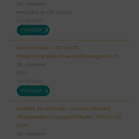
29 - Finistère
Possibilité de CDI ou CDD
17/10/2025
POSTULER
Aide à domicile - CDD ou CDI -
Plouarzel/Lampaul-Plouarzel/Ploumoguer (H/F)
29 - Finistère
CDD
16/10/2025
POSTULER
Auxiliaire de vie sociale - Locmaria-Plouzané
/Plougonvelin/Le Conquet/Trébabu - CDD ou CDI
(H/F)
29 - Finistère