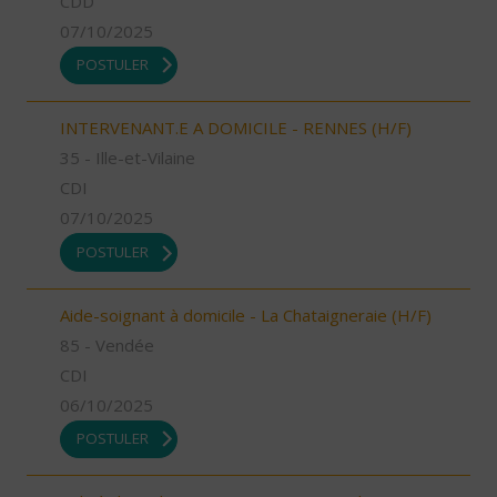
CDD
07/10/2025
POSTULER
INTERVENANT.E A DOMICILE - RENNES (H/F)
35 - Ille-et-Vilaine
CDI
07/10/2025
POSTULER
Aide-soignant à domicile - La Chataigneraie (H/F)
85 - Vendée
CDI
06/10/2025
POSTULER