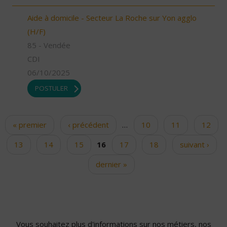
Aide à domicile - Secteur La Roche sur Yon agglo
(H/F)
85 - Vendée
CDI
06/10/2025
POSTULER
« premier
‹ précédent
…
10
11
12
Pages
13
14
15
16
17
18
suivant ›
dernier »
Vous souhaitez plus d'informations sur nos métiers, nos