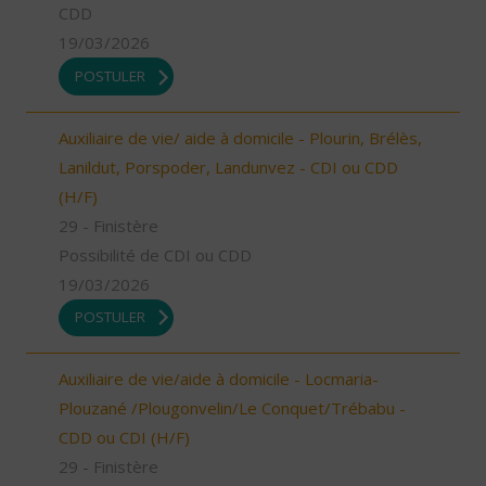
CDD
19/03/2026
POSTULER
Auxiliaire de vie/ aide à domicile - Plourin, Brélès,
Lanildut, Porspoder, Landunvez - CDI ou CDD
(H/F)
29 - Finistère
Possibilité de CDI ou CDD
19/03/2026
POSTULER
Auxiliaire de vie/aide à domicile - Locmaria-
Plouzané /Plougonvelin/Le Conquet/Trébabu -
CDD ou CDI (H/F)
29 - Finistère