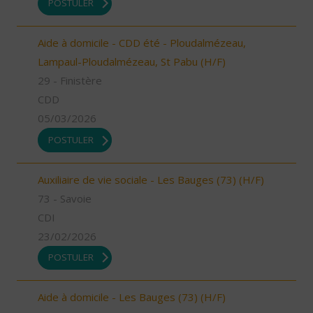
POSTULER
Aide à domicile - CDD été - Ploudalmézeau,
Lampaul-Ploudalmézeau, St Pabu (H/F)
29 - Finistère
CDD
05/03/2026
POSTULER
Auxiliaire de vie sociale - Les Bauges (73) (H/F)
73 - Savoie
CDI
23/02/2026
POSTULER
Aide à domicile - Les Bauges (73) (H/F)