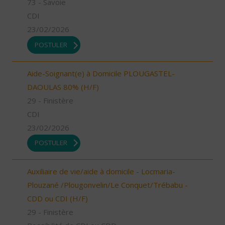
73 - Savoie
CDI
23/02/2026
POSTULER
Aide-Soignant(e) à Domicile PLOUGASTEL-
DAOULAS 80% (H/F)
29 - Finistère
CDI
23/02/2026
POSTULER
Auxiliaire de vie/aide à domicile - Locmaria-
Plouzané /Plougonvelin/Le Conquet/Trébabu -
CDD ou CDI (H/F)
29 - Finistère