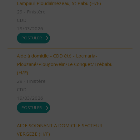
Lampaul-Ploudalmézeau, St Pabu (H/F)
29 - Finistère
CDD
19/03/2026
POSTULER
Aide à domicile - CDD été - Locmaria-
Plouzané/Plougonvelin/Le Conquet/Trébabu
(H/F)
29 - Finistère
CDD
19/03/2026
POSTULER
AIDE SOIGNANT A DOMICILE SECTEUR
VERGEZE (H/F)