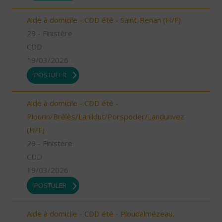
Aide à domicile - CDD été - Saint-Renan (H/F)
29 - Finistère
CDD
19/03/2026
POSTULER
Aide à domicile - CDD été -
Plourin/Brélès/Lanildut/Porspoder/Landunvez
(H/F)
29 - Finistère
CDD
19/03/2026
POSTULER
Aide à domicile - CDD été - Ploudalmézeau,