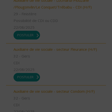
Auxiliaire de vie sociale - Locmaria-Plouzané
/Plougonvlin/Le Conquet/Trébabu - CDI (H/F)
29 - Finistère
Possibilité de CDI ou CDD
22/08/2025
POSTULER
Auxiliaire de vie sociale - secteur Fleurance (H/F)
32 - Gers
CDI
22/08/2025
POSTULER
Auxiliaire de vie sociale - secteur Condom (H/F)
32 - Gers
CDI
22/08/2025