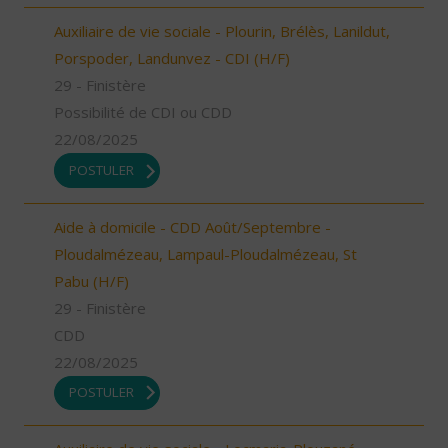
Auxiliaire de vie sociale - Plourin, Brélès, Lanildut,
Porspoder, Landunvez - CDI (H/F)
29 - Finistère
Possibilité de CDI ou CDD
22/08/2025
POSTULER
Aide à domicile - CDD Août/Septembre -
Ploudalmézeau, Lampaul-Ploudalmézeau, St
Pabu (H/F)
29 - Finistère
CDD
22/08/2025
POSTULER