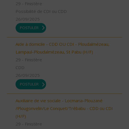
29 - Finistère
Possibilité de CDI ou CDD
26/09/2025
POSTULER
Aide à domicile - CDD OU CDI - Ploudalmézeau,
Lampaul-Ploudalmézeau, St Pabu (H/F)
29 - Finistère
CDD
26/09/2025
POSTULER
Auxiliaire de vie sociale - Locmaria-Plouzané
/Plougonvelin/Le Conquet/Trébabu - CDD ou CDI
(H/F)
29 - Finistère