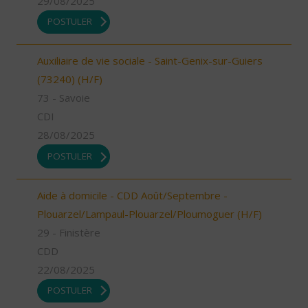
29/08/2025
POSTULER
Auxiliaire de vie sociale - Saint-Genix-sur-Guiers
(73240) (H/F)
73 - Savoie
CDI
28/08/2025
POSTULER
Aide à domicile - CDD Août/Septembre -
Plouarzel/Lampaul-Plouarzel/Ploumoguer (H/F)
29 - Finistère
CDD
22/08/2025
POSTULER