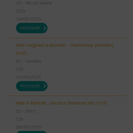
35 - Ille-et-Vilaine
CDD
10/09/2025
POSTULER
Aide-soignant à domicile - Chantonnay (Vendée)
(H/F)
85 - Vendée
CDI
10/09/2025
POSTULER
Aide à domicile - secteur Beaumarchès (H/F)
32 - Gers
CDI
08/09/2025