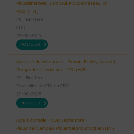
Ploudalmézeau, Lampaul-Ploudalmézeau, St
Pabu (H/F)
29 - Finistère
CDD
29/08/2025
POSTULER
Auxiliaire de vie sociale - Plourin, Brélès, Lanildut,
Porspoder, Landunvez - CDI (H/F)
29 - Finistère
Possibilité de CDI ou CDD
29/08/2025
POSTULER
Aide à domicile - CDD Septembre -
Plouarzel/Lampaul-Plouarzel/Ploumoguer (H/F)