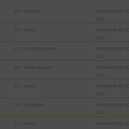
29 - Finistère
Possibilité de C
CDD
73 - Savoie
Possibilité de C
CDD
47 - Lot-et-Garonne
Possibilité de C
CDD
49 - Maine-et-Loire
Possibilité de C
CDD
55 - Meuse
Possibilité de C
CDD
24 - Dordogne
Possibilité de C
CDD
72 - Sarthe
Possibilité de C