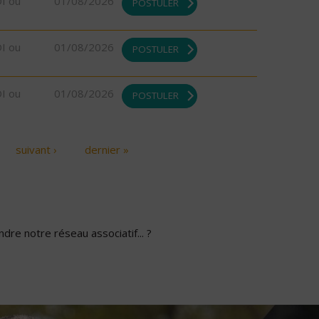
DI ou
01/08/2026
POSTULER
DI ou
01/08/2026
POSTULER
DI ou
01/08/2026
POSTULER
suivant ›
dernier »
dre notre réseau associatif... ?