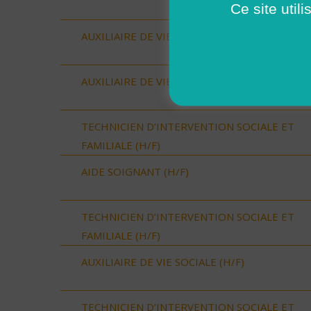
Ce site util
AUXILIAIRE DE VIE SOCIALE (H/F)
AUXILIAIRE DE VIE SOCIALE (H/F)
TECHNICIEN D’INTERVENTION SOCIALE ET
FAMILIALE (H/F)
AIDE SOIGNANT (H/F)
TECHNICIEN D’INTERVENTION SOCIALE ET
FAMILIALE (H/F)
AUXILIAIRE DE VIE SOCIALE (H/F)
TECHNICIEN D’INTERVENTION SOCIALE ET