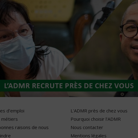
res d'emploi
L'ADMR près de chez vous
 métiers
Pourquoi choisir l'ADMR
bonnes raisons de nous
Nous contacter
indre
Mentions légales