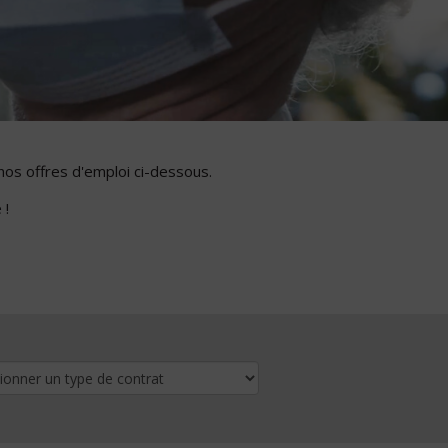
nos offres d'emploi ci-dessous.
 !