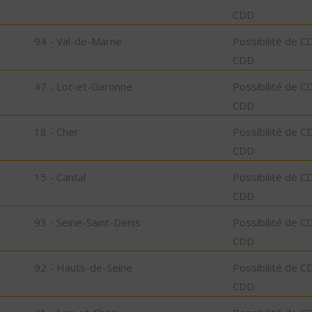
CDD
94 - Val-de-Marne
Possibilité de C
CDD
47 - Lot-et-Garonne
Possibilité de C
CDD
18 - Cher
Possibilité de C
CDD
15 - Cantal
Possibilité de C
CDD
93 - Seine-Saint-Denis
Possibilité de C
CDD
92 - Hauts-de-Seine
Possibilité de C
CDD