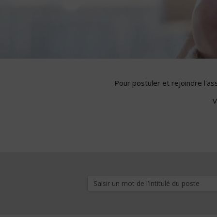
Pour postuler et rejoindre l'a
V