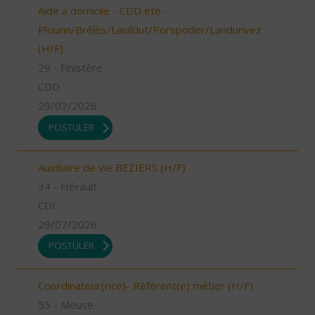
Aide à domicile - CDD été -
Plourin/Brélès/Lanildut/Porspoder/Landunvez
(H/F)
29 - Finistère
CDD
29/07/2026
POSTULER
Auxiliaire de vie BEZIERS (H/F)
34 - Hérault
CDI
29/07/2026
POSTULER
Coordinateur(rice)- Référent(e) métier (H/F)
55 - Meuse