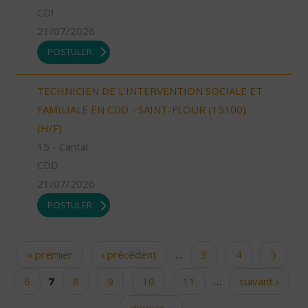
CDI
21/07/2026
POSTULER
TECHNICIEN DE L'INTERVENTION SOCIALE ET
FAMILIALE EN CDD - SAINT-FLOUR (15100)
(H/F)
15 - Cantal
CDD
21/07/2026
POSTULER
« premier
‹ précédent
…
3
4
5
Pages
6
7
8
9
10
11
…
suivant ›
dernier »