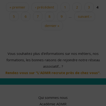
« premier
‹ précédent
1
2
3
4
Pages
5
6
7
8
9
…
suivant ›
dernier »
Vous souhaitez plus d'informations sur nos métiers, nos
formations, les bonnes raisons de rejoindre notre réseau
associatif... ?
Rendez-vous sur "L'ADMR recrute près de chez vous".
Qui sommes nous
Académie ADMR