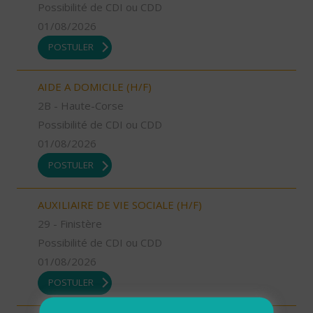
Possibilité de CDI ou CDD
01/08/2026
POSTULER
AIDE A DOMICILE (H/F)
2B - Haute-Corse
Possibilité de CDI ou CDD
01/08/2026
POSTULER
AUXILIAIRE DE VIE SOCIALE (H/F)
29 - Finistère
Possibilité de CDI ou CDD
01/08/2026
POSTULER