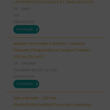
L'INTERVENTION SOCIALE ET FAMILIALE (H/F)
30 - Gard
CDI
08/04/2026
POSTULER
Auxiliaire de vie/aide à domicile - Locmaria-
Plouzané /Plougonvelin/Le Conquet/Trébabu -
CDD ou CDI (H/F)
29 - Finistère
Possibilité de CDI ou CDD
03/04/2026
POSTULER
Aide à domicile - CDD été -
Plourin/Brélès/Lanildut/Porspoder/Landunvez