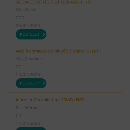
SOCIALE SECTEUR ST GERVASY (H/F)
30 - Gard
CDD
20/04/2026
POSTULER
Aide à domicile- employée à domicile (H/F)
91 - Essonne
CDI
15/04/2026
POSTULER
Infirmier Coordinateur SSIAD (H/F)
34 - Hérault
CDI
14/04/2026