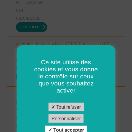
91 - Essonne
CDI
09/04/2026
POSTULER
auxiliaire de vie sociale- ADMR Papeterie (H/F)
91 - Essonne
CDI
Ce site utilise des
09/04/2026
cookies et vous donne
le contrôle sur ceux
POSTULER
que vous souhaitez
activer
auxiliaire de vie sociale- ADMR Hauts d'Essonne
(H/F)
Tout refuser
91 - Essonne
CDI
Personnaliser
09/04/2026
Tout accepter