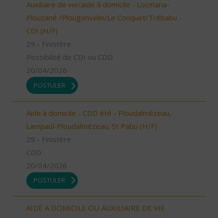
Auxiliaire de vie/aide à domicile - Locmaria-
Plouzané /Plougonvelin/Le Conquet/Trébabu -
CDI (H/F)
29 - Finistère
Possibilité de CDI ou CDD
20/04/2026
POSTULER
Aide à domicile - CDD été - Ploudalmézeau,
Lampaul-Ploudalmézeau, St Pabu (H/F)
29 - Finistère
CDD
20/04/2026
POSTULER
AIDE A DOMICILE OU AUXILIAIRE DE VIE