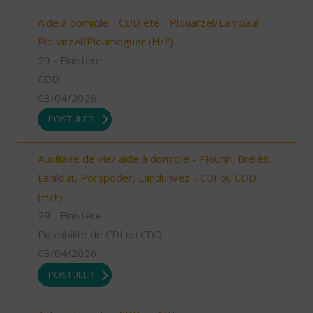
Aide à domicile - CDD été - Plouarzel/Lampaul-
Plouarzel/Ploumoguer (H/F)
29 - Finistère
CDD
03/04/2026
POSTULER
Auxiliaire de vie/ aide à domicile - Plourin, Brélès,
Lanildut, Porspoder, Landunvez - CDI ou CDD
(H/F)
29 - Finistère
Possibilité de CDI ou CDD
03/04/2026
POSTULER