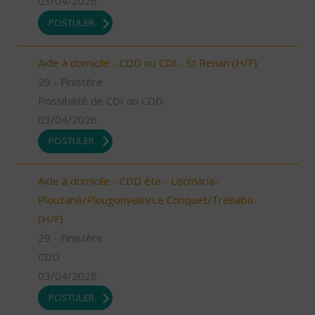
03/04/2026
POSTULER
Aide à domicile - CDD ou CDI - St Renan (H/F)
29 - Finistère
Possibilité de CDI ou CDD
03/04/2026
POSTULER
Aide à domicile - CDD été - Locmaria-
Plouzané/Plougonvelin/Le Conquet/Trébabu
(H/F)
29 - Finistère
CDD
03/04/2026
POSTULER