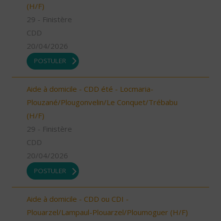
(H/F)
29 - Finistère
CDD
20/04/2026
POSTULER
Aide à domicile - CDD été - Locmaria-
Plouzané/Plougonvelin/Le Conquet/Trébabu
(H/F)
29 - Finistère
CDD
20/04/2026
POSTULER
Aide à domicile - CDD ou CDI -
Plouarzel/Lampaul-Plouarzel/Ploumoguer (H/F)