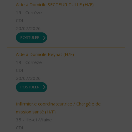
Aide à Domicile SECTEUR TULLE (H/F)
19 - Corrèze
CDI
20/07/2026
POSTULER
Aide à Domicile Beynat (H/F)
19 - Corrèze
CDI
20/07/2026
POSTULER
Infirmier.e coordinateur.rice / Chargé.e de
mission santé (H/F)
35 - Ille-et-Vilaine
CDI