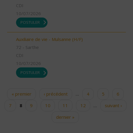
CDI
10/07/2026
POSTULER
Auxiliaire de vie - Mulsanne (H/F)
72 - Sarthe
CDI
10/07/2026
POSTULER
« premier
‹ précédent
…
4
5
6
Pages
7
8
9
10
11
12
…
suivant ›
dernier »