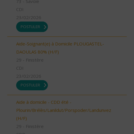
73 - Savoie
CDI
23/02/2026
POSTULER
Aide-Soignant(e) à Domicile PLOUGASTEL-
DAOULAS 80% (H/F)
29 - Finistère
CDI
23/02/2026
POSTULER
Aide à domicile - CDD été -
Plourin/Brélès/Lanildut/Porspoder/Landunvez
(H/F)
29 - Finistère