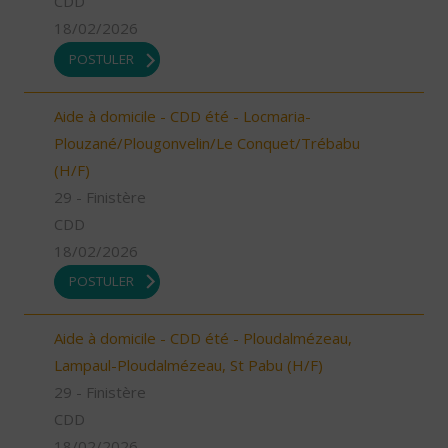
CDD
18/02/2026
POSTULER
Aide à domicile - CDD été - Locmaria-
Plouzané/Plougonvelin/Le Conquet/Trébabu
(H/F)
29 - Finistère
CDD
18/02/2026
POSTULER
Aide à domicile - CDD été - Ploudalmézeau,
Lampaul-Ploudalmézeau, St Pabu (H/F)
29 - Finistère
CDD
18/02/2026