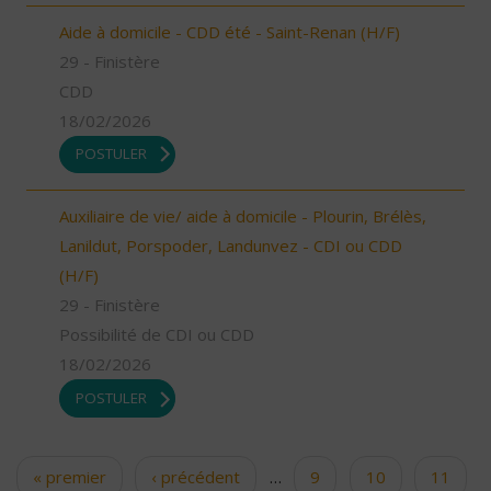
Aide à domicile - CDD été - Saint-Renan (H/F)
29 - Finistère
CDD
18/02/2026
POSTULER
Auxiliaire de vie/ aide à domicile - Plourin, Brélès,
Lanildut, Porspoder, Landunvez - CDI ou CDD
(H/F)
29 - Finistère
Possibilité de CDI ou CDD
18/02/2026
POSTULER
« premier
‹ précédent
…
9
10
11
Pages