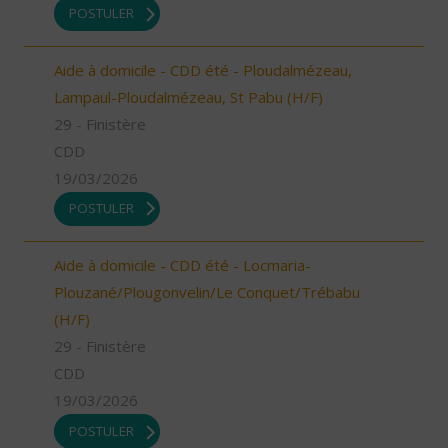
POSTULER
Aide à domicile - CDD été - Ploudalmézeau,
Lampaul-Ploudalmézeau, St Pabu (H/F)
29 - Finistère
CDD
19/03/2026
POSTULER
Aide à domicile - CDD été - Locmaria-
Plouzané/Plougonvelin/Le Conquet/Trébabu
(H/F)
29 - Finistère
CDD
19/03/2026
POSTULER