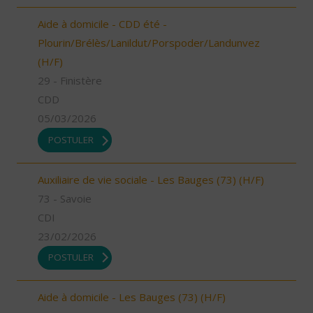
Aide à domicile - CDD été -
Plourin/Brélès/Lanildut/Porspoder/Landunvez
(H/F)
29 - Finistère
CDD
05/03/2026
POSTULER
Auxiliaire de vie sociale - Les Bauges (73) (H/F)
73 - Savoie
CDI
23/02/2026
POSTULER
Aide à domicile - Les Bauges (73) (H/F)