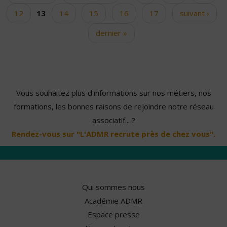
12
13
14
15
16
17
suivant ›
dernier »
Vous souhaitez plus d'informations sur nos métiers, nos
formations, les bonnes raisons de rejoindre notre réseau
associatif... ?
Rendez-vous sur "L'ADMR recrute près de chez vous".
Qui sommes nous
Académie ADMR
Espace presse