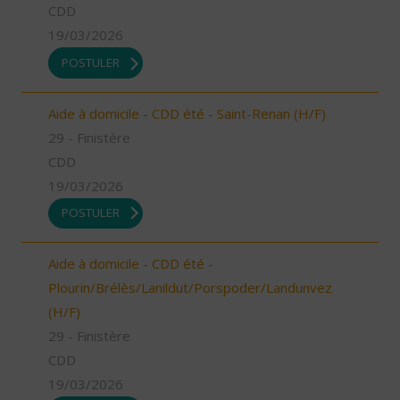
CDD
19/03/2026
POSTULER
Aide à domicile - CDD été - Saint-Renan (H/F)
29 - Finistère
CDD
19/03/2026
POSTULER
Aide à domicile - CDD été -
Plourin/Brélès/Lanildut/Porspoder/Landunvez
(H/F)
29 - Finistère
CDD
19/03/2026