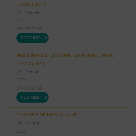
(73300) (H/F)
73 - Savoie
CDI
29/05/2026
POSTULER
Aide à domicile - Job d'été - Saint-Jean-D'Arvey
(73230) (H/F)
73 - Savoie
CDD
27/05/2026
POSTULER
CHARGE.E DE MISSION (H/F)
26 - Drôme
CDD