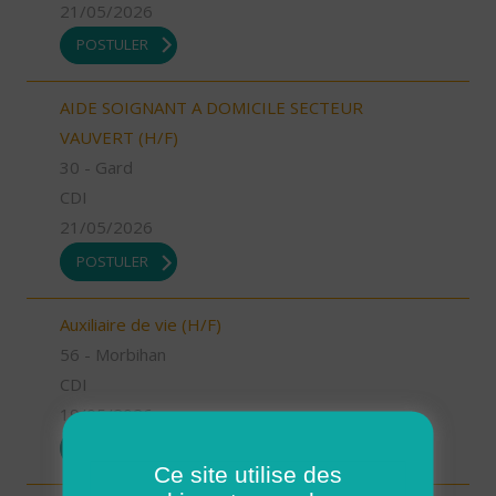
21/05/2026
POSTULER
AIDE SOIGNANT A DOMICILE SECTEUR
VAUVERT (H/F)
30 - Gard
CDI
21/05/2026
POSTULER
Auxiliaire de vie (H/F)
56 - Morbihan
CDI
19/05/2026
POSTULER
Ce site utilise des