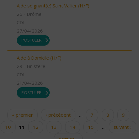
Aide soignant(e) Saint Vallier (H/F)
26 - Drôme
CDI
27/04/2026
POSTULER
Aide à Domicile (H/F)
29 - Finistère
CDI
21/04/2026
POSTULER
« premier
‹ précédent
…
7
8
9
Pages
10
11
12
13
14
15
…
suivant ›
dernier »