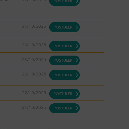
POSTULER
31/10/2025
POSTULER
28/10/2025
POSTULER
23/10/2025
POSTULER
23/10/2025
POSTULER
22/10/2025
POSTULER
21/10/2025
POSTULER