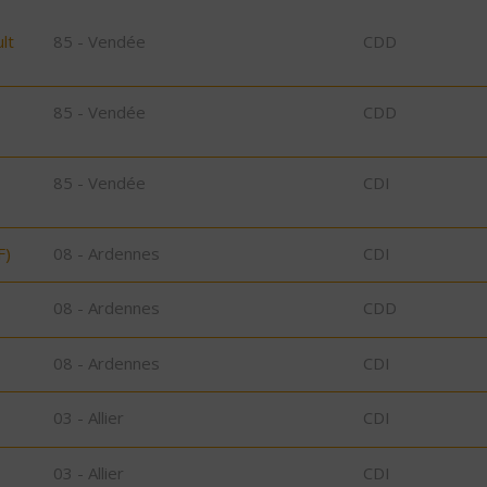
lt
85 - Vendée
CDD
85 - Vendée
CDD
85 - Vendée
CDI
F)
08 - Ardennes
CDI
08 - Ardennes
CDD
08 - Ardennes
CDI
03 - Allier
CDI
03 - Allier
CDI