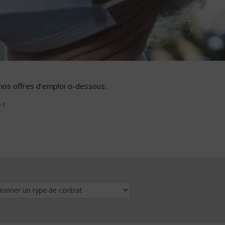
nos offres d'emploi ci-dessous.
 !