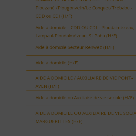
Plouzané /Plougonvelin/Le Conquet/Trébabu -
CDD ou CDI (H/F)
Aide à domicile - CDD OU CDI - Ploudalmézeau,
Lampaul-Ploudalmézeau, St Pabu (H/F)
Aide à domicile Secteur Renwez (H/F)
Aide à domicile (H/F)
AIDE A DOMICILE / AUXILIAIRE DE VIE PONT-
AVEN (H/F)
Aide à domicile ou Auxiliaire de vie sociale (H/F)
AIDE A DOMICILE OU AUXILIAIRE DE VIE SOCI
MARGUERITTES (H/F)