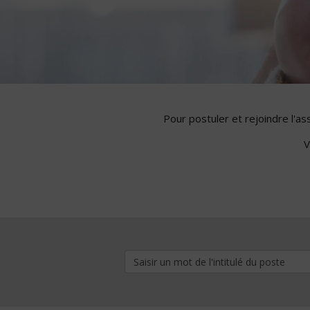
Pour postuler et rejoindre l'a
V