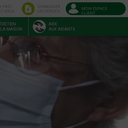
R PRÈS
DEMANDER
MON ESPACE
EZ VOUS
UN SERVICE
CLIENT
TRETIEN
AIDE
 LA MAISON
AUX AIDANTS