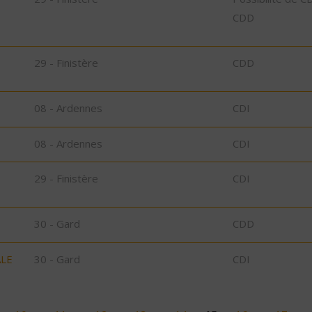
CDD
29 - Finistère
CDD
08 - Ardennes
CDI
08 - Ardennes
CDI
29 - Finistère
CDI
30 - Gard
CDD
ALE
30 - Gard
CDI