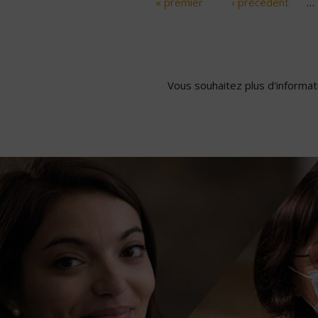
« premier
‹ précédent
…
Pages
Vous souhaitez plus d'informati