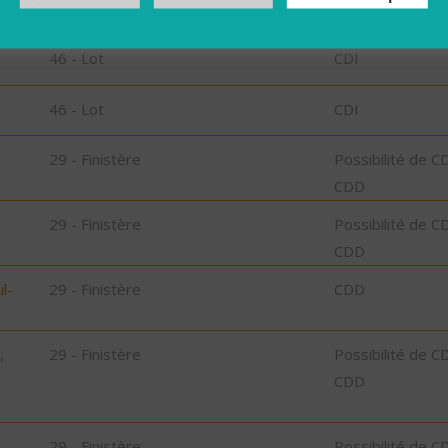
46 - Lot
CDD
46 - Lot
CDI
46 - Lot
CDI
29 - Finistère
Possibilité de C
CDD
29 - Finistère
Possibilité de C
CDD
l-
29 - Finistère
CDD
,
29 - Finistère
Possibilité de C
CDD
29 - Finistère
Possibilité de C