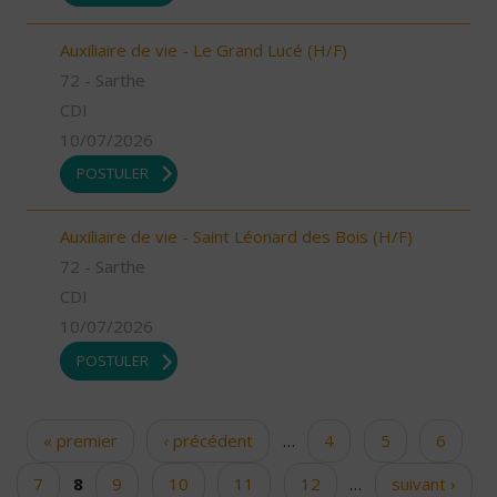
Auxiliaire de vie - Le Grand Lucé (H/F)
72 - Sarthe
CDI
10/07/2026
POSTULER
Auxiliaire de vie - Saint Léonard des Bois (H/F)
72 - Sarthe
CDI
10/07/2026
POSTULER
« premier
‹ précédent
…
4
5
6
Pages
7
8
9
10
11
12
…
suivant ›