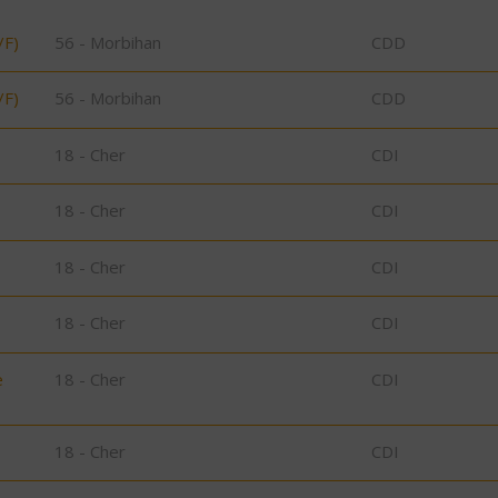
/F)
56 - Morbihan
CDD
/F)
56 - Morbihan
CDD
18 - Cher
CDI
18 - Cher
CDI
18 - Cher
CDI
18 - Cher
CDI
e
18 - Cher
CDI
18 - Cher
CDI