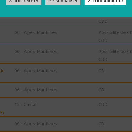
Tout refuser
Personnaliser
Tout accepter
06 - Alpes-Maritimes
Possibilité de C
CDD
06 - Alpes-Maritimes
Possibilité de C
CDD
06 - Alpes-Maritimes
Possibilité de C
CDD
 du
06 - Alpes-Maritimes
CDI
06 - Alpes-Maritimes
CDI
15 - Cantal
CDD
F)
06 - Alpes-Maritimes
CDI