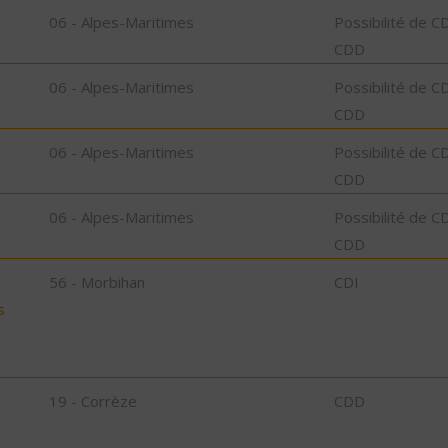
06 - Alpes-Maritimes
Possibilité de C
CDD
06 - Alpes-Maritimes
Possibilité de C
CDD
06 - Alpes-Maritimes
Possibilité de C
CDD
06 - Alpes-Maritimes
Possibilité de C
CDD
56 - Morbihan
CDI
s
19 - Corrèze
CDD