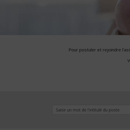
Pour postuler et rejoindre l'a
V