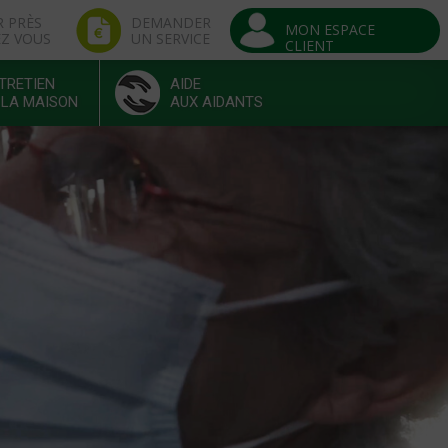
R PRÈS
DEMANDER
MON ESPACE
EZ VOUS
UN SERVICE
CLIENT
TRETIEN
AIDE
 LA MAISON
AUX AIDANTS