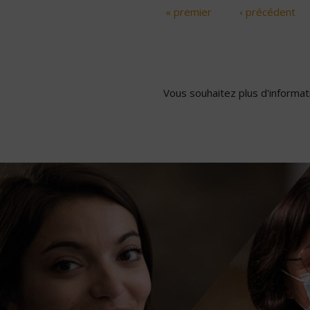
« premier
‹ précédent
Pages
Vous souhaitez plus d'informati