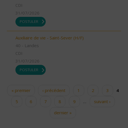
CDI
31/07/2026
POSTULER
Auxiliaire de vie - Saint-Sever (H/F)
40 - Landes
CDI
31/07/2026
POSTULER
« premier
‹ précédent
1
2
3
4
Pages
5
6
7
8
9
…
suivant ›
dernier »