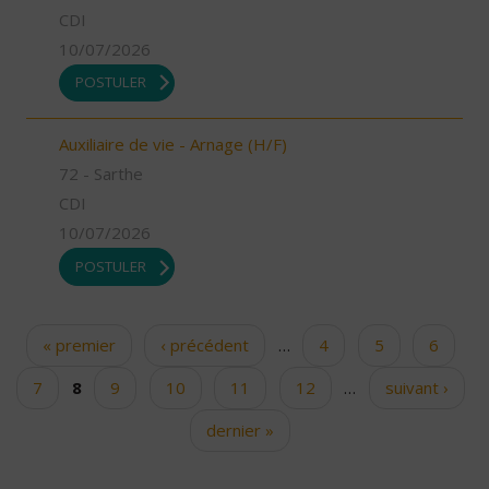
CDI
10/07/2026
POSTULER
Auxiliaire de vie - Arnage (H/F)
72 - Sarthe
CDI
10/07/2026
POSTULER
« premier
‹ précédent
…
4
5
6
Pages
7
8
9
10
11
12
…
suivant ›
dernier »