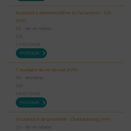
Assistant.e Administratif.ve et Facturation - CDI
(H/F)
35 - Ille-et-Vilaine
CDI
17/07/2026
POSTULER
1 Auxiliaire de vie de nuit (H/F)
56 - Morbihan
CDI
16/07/2026
POSTULER
Encadrant.e de proximité - Chateaubourg (H/F)
35 - Ille-et-Vilaine