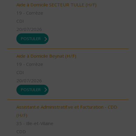
Aide à Domicile SECTEUR TULLE (H/F)
19 - Corrèze
CDI
20/07/2026
POSTULER
Aide à Domicile Beynat (H/F)
19 - Corrèze
CDI
20/07/2026
POSTULER
Assistant.e Administratif.ve et Facturation - CDD
(H/F)
35 - Ille-et-Vilaine
CDD