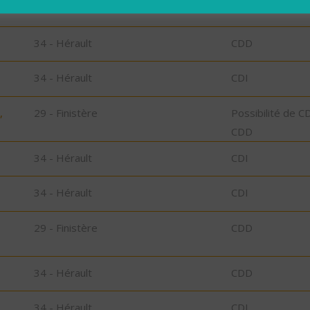
34 - Hérault
CDI
34 - Hérault
CDD
34 - Hérault
CDI
,
29 - Finistère
Possibilité de C
CDD
34 - Hérault
CDI
34 - Hérault
CDI
29 - Finistère
CDD
34 - Hérault
CDD
34 - Hérault
CDI