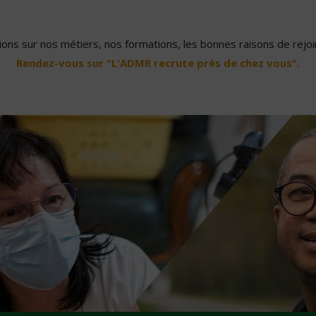
ons sur nos métiers, nos formations, les bonnes raisons de rejoin
Rendez-vous sur "L'ADMR recrute près de chez vous".