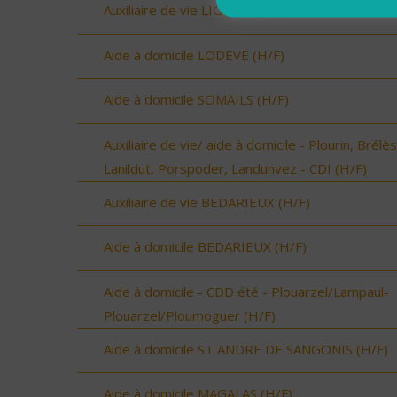
Auxiliaire de vie LIGNAN (H/F)
Aide à domicile LODEVE (H/F)
Aide à domicile SOMAILS (H/F)
Auxiliaire de vie/ aide à domicile - Plourin, Brélès
Lanildut, Porspoder, Landunvez - CDI (H/F)
Auxiliaire de vie BEDARIEUX (H/F)
Aide à domicile BEDARIEUX (H/F)
Aide à domicile - CDD été - Plouarzel/Lampaul-
Plouarzel/Ploumoguer (H/F)
Aide à domicile ST ANDRE DE SANGONIS (H/F)
Aide à domicile MAGALAS (H/F)