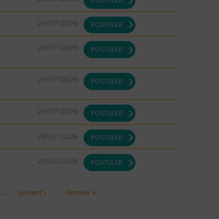
29/07/2026
POSTULER
29/07/2026
POSTULER
29/07/2026
POSTULER
29/07/2026
POSTULER
28/07/2026
POSTULER
28/07/2026
POSTULER
…
suivant ›
dernier »