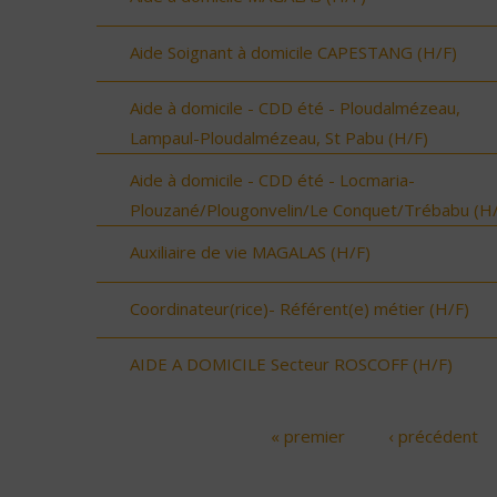
Aide Soignant à domicile CAPESTANG (H/F)
Aide à domicile - CDD été - Ploudalmézeau,
Lampaul-Ploudalmézeau, St Pabu (H/F)
Aide à domicile - CDD été - Locmaria-
Plouzané/Plougonvelin/Le Conquet/Trébabu (H/
Auxiliaire de vie MAGALAS (H/F)
Coordinateur(rice)- Référent(e) métier (H/F)
AIDE A DOMICILE Secteur ROSCOFF (H/F)
« premier
‹ précédent
Pages