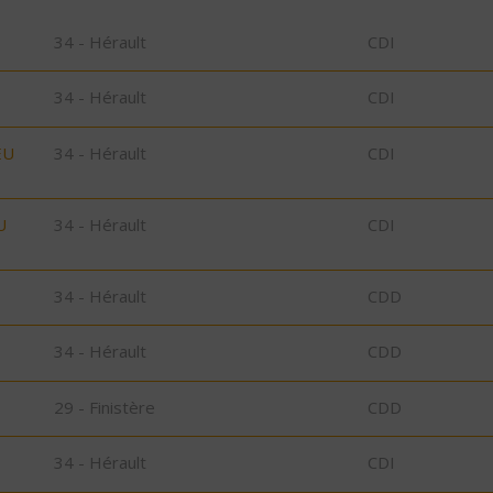
34 - Hérault
CDI
34 - Hérault
CDI
EU
34 - Hérault
CDI
U
34 - Hérault
CDI
34 - Hérault
CDD
34 - Hérault
CDD
29 - Finistère
CDD
34 - Hérault
CDI