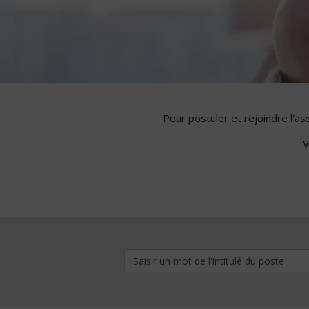
Pour postuler et rejoindre l'a
V