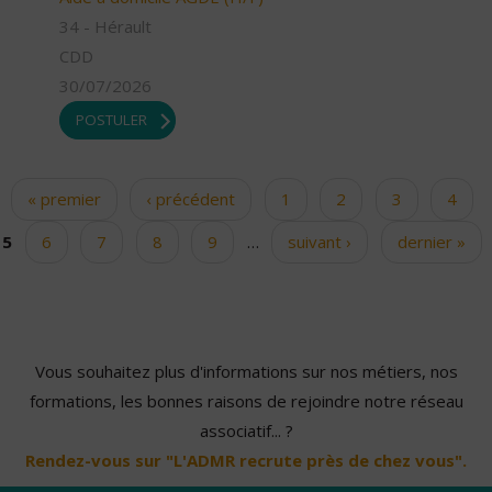
34 - Hérault
CDD
30/07/2026
POSTULER
« premier
‹ précédent
1
2
3
4
Pages
5
6
7
8
9
…
suivant ›
dernier »
Vous souhaitez plus d'informations sur nos métiers, nos
formations, les bonnes raisons de rejoindre notre réseau
associatif... ?
Rendez-vous sur "L'ADMR recrute près de chez vous".