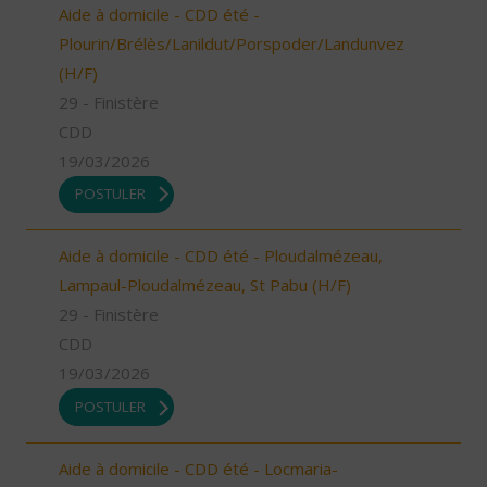
Aide à domicile - CDD été -
Plourin/Brélès/Lanildut/Porspoder/Landunvez
(H/F)
29 - Finistère
CDD
19/03/2026
POSTULER
Aide à domicile - CDD été - Ploudalmézeau,
Lampaul-Ploudalmézeau, St Pabu (H/F)
29 - Finistère
CDD
19/03/2026
POSTULER
Aide à domicile - CDD été - Locmaria-