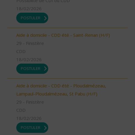
Possibilité de CDI ou CDD
18/02/2026
POSTULER
Aide à domicile - CDD été - Saint-Renan (H/F)
29 - Finistère
CDD
18/02/2026
POSTULER
Aide à domicile - CDD été - Ploudalmézeau,
Lampaul-Ploudalmézeau, St Pabu (H/F)
29 - Finistère
CDD
18/02/2026
POSTULER