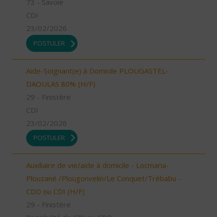
73 - Savoie
CDI
23/02/2026
POSTULER
Aide-Soignant(e) à Domicile PLOUGASTEL-
DAOULAS 80% (H/F)
29 - Finistère
CDI
23/02/2026
POSTULER
Auxiliaire de vie/aide à domicile - Locmaria-
Plouzané /Plougonvelin/Le Conquet/Trébabu -
CDD ou CDI (H/F)
29 - Finistère