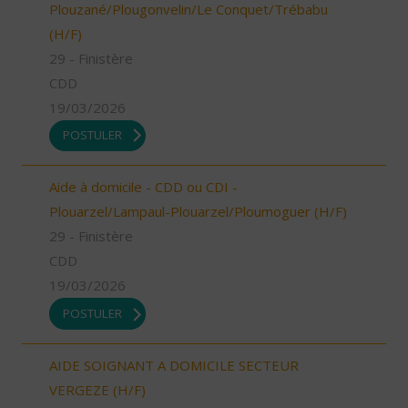
Plouzané/Plougonvelin/Le Conquet/Trébabu
(H/F)
29 - Finistère
CDD
19/03/2026
POSTULER
Aide à domicile - CDD ou CDI -
Plouarzel/Lampaul-Plouarzel/Ploumoguer (H/F)
29 - Finistère
CDD
19/03/2026
POSTULER
AIDE SOIGNANT A DOMICILE SECTEUR
VERGEZE (H/F)