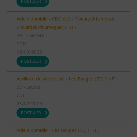
POSTULER
Aide à domicile - CDD été - Plouarzel/Lampaul-
Plouarzel/Ploumoguer (H/F)
29 - Finistère
CDD
05/03/2026
POSTULER
Auxiliaire de vie sociale - Les Bauges (73) (H/F)
73 - Savoie
CDI
23/02/2026
POSTULER
Aide à domicile - Les Bauges (73) (H/F)