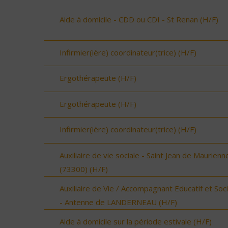
Aide à domicile - CDD ou CDI - St Renan (H/F)
Infirmier(ière) coordinateur(trice) (H/F)
Ergothérapeute (H/F)
Ergothérapeute (H/F)
Infirmier(ière) coordinateur(trice) (H/F)
Auxiliaire de vie sociale - Saint Jean de Maurienn
(73300) (H/F)
Auxiliaire de Vie / Accompagnant Educatif et Soci
- Antenne de LANDERNEAU (H/F)
Aide à domicile sur la période estivale (H/F)