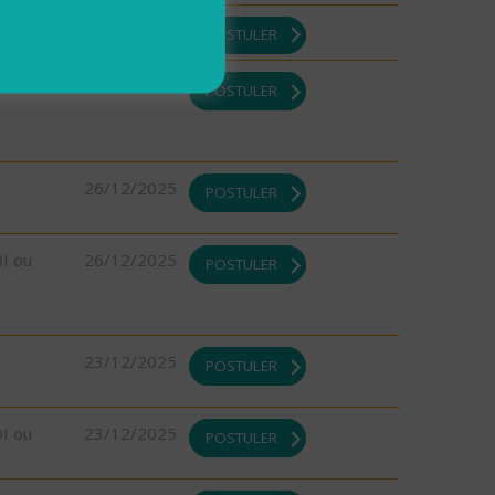
26/12/2025
POSTULER
26/12/2025
POSTULER
26/12/2025
POSTULER
DI ou
26/12/2025
POSTULER
23/12/2025
POSTULER
DI ou
23/12/2025
POSTULER