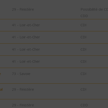
29 - Finistère
Possibilité de C
CDD
41 - Loir-et-Cher
CDI
41 - Loir-et-Cher
CDI
41 - Loir-et-Cher
CDI
41 - Loir-et-Cher
CDI
e
73 - Savoie
CDI
al
29 - Finistère
CDI
29 - Finistère
CDD