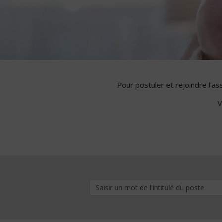
Pour postuler et rejoindre l'a
V