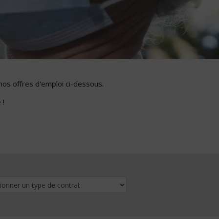
nos offres d'emploi ci-dessous.
 !