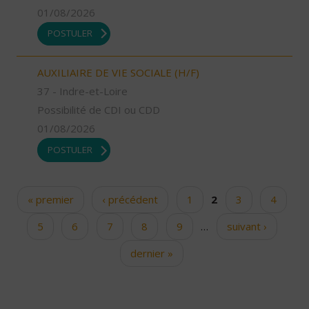
01/08/2026
POSTULER
AUXILIAIRE DE VIE SOCIALE (H/F)
37 - Indre-et-Loire
Possibilité de CDI ou CDD
01/08/2026
POSTULER
« premier
‹ précédent
1
2
3
4
Pages
5
6
7
8
9
…
suivant ›
dernier »