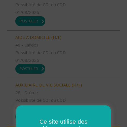
Possibilité de CDI ou CDD
01/08/2026
POSTULER
AIDE A DOMICILE (H/F)
40 - Landes
Possibilité de CDI ou CDD
01/08/2026
POSTULER
AUXILIAIRE DE VIE SOCIALE (H/F)
26 - Drôme
Possibilité de CDI ou CDD
01/08/2026
POSTULER
Ce site utilise des