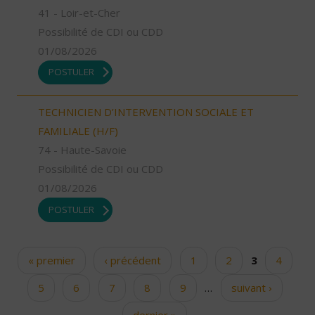
41 - Loir-et-Cher
Possibilité de CDI ou CDD
01/08/2026
POSTULER
TECHNICIEN D’INTERVENTION SOCIALE ET
FAMILIALE (H/F)
74 - Haute-Savoie
Possibilité de CDI ou CDD
01/08/2026
POSTULER
« premier
‹ précédent
1
2
3
4
Pages
5
6
7
8
9
…
suivant ›
dernier »