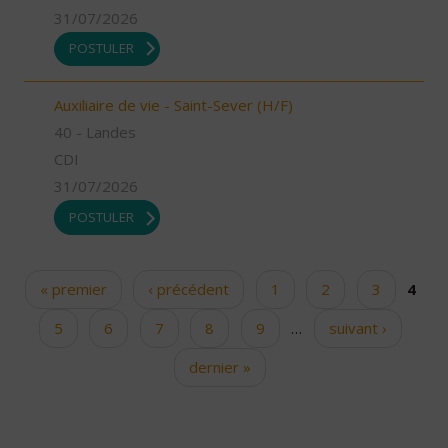
31/07/2026
POSTULER
Auxiliaire de vie - Saint-Sever (H/F)
40 - Landes
CDI
31/07/2026
POSTULER
« premier
‹ précédent
1
2
3
4
Pages
5
6
7
8
9
…
suivant ›
dernier »