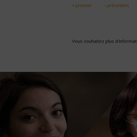
« premier
‹ précédent
Pages
Vous souhaitez plus d'informati