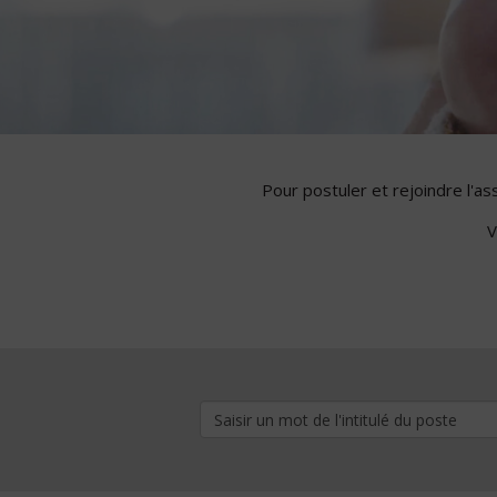
Pour postuler et rejoindre l'a
V