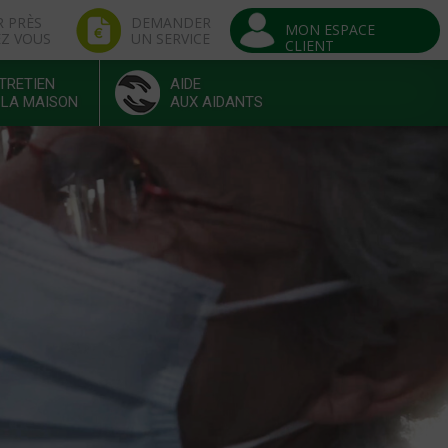
R PRÈS
DEMANDER
MON ESPACE
EZ VOUS
UN SERVICE
CLIENT
TRETIEN
AIDE
 LA MAISON
AUX AIDANTS