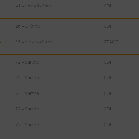
41 - Loir-et-Cher
CDI
26 - Drôme
CDI
-
35 - Ille-et-Vilaine
STAGE
72 - Sarthe
CDI
72 - Sarthe
CDI
72 - Sarthe
CDI
72 - Sarthe
CDI
72 - Sarthe
CDI