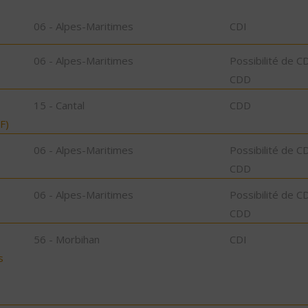
06 - Alpes-Maritimes
CDI
06 - Alpes-Maritimes
Possibilité de C
CDD
15 - Cantal
CDD
F)
06 - Alpes-Maritimes
Possibilité de C
CDD
06 - Alpes-Maritimes
Possibilité de C
CDD
56 - Morbihan
CDI
s