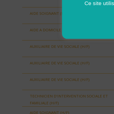
Ce site util
AIDE SOIGNANT (H/F)
AIDE A DOMICILE (H/F)
AUXILIAIRE DE VIE SOCIALE (H/F)
AUXILIAIRE DE VIE SOCIALE (H/F)
AUXILIAIRE DE VIE SOCIALE (H/F)
TECHNICIEN D’INTERVENTION SOCIALE ET
FAMILIALE (H/F)
AIDE SOIGNANT (H/F)