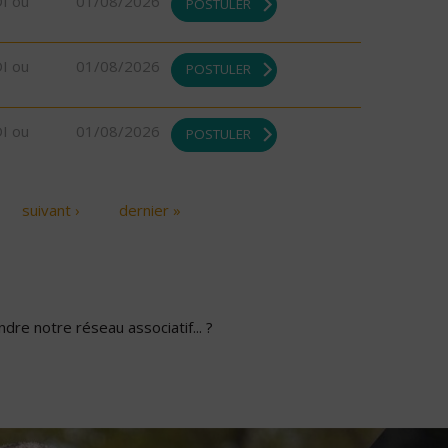
DI ou
01/08/2026
POSTULER
DI ou
01/08/2026
POSTULER
DI ou
01/08/2026
POSTULER
suivant ›
dernier »
dre notre réseau associatif... ?