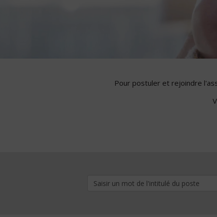
Pour postuler et rejoindre l'a
V