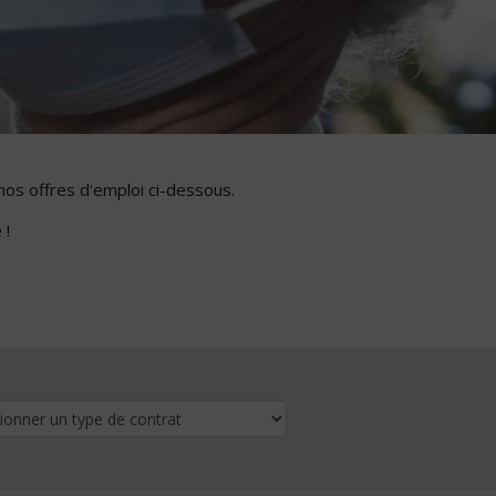
nos offres d'emploi ci-dessous.
 !