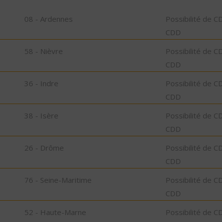
08 - Ardennes
Possibilité de C
CDD
58 - Nièvre
Possibilité de C
CDD
36 - Indre
Possibilité de C
CDD
38 - Isère
Possibilité de C
CDD
26 - Drôme
Possibilité de C
CDD
76 - Seine-Maritime
Possibilité de C
CDD
52 - Haute-Marne
Possibilité de C