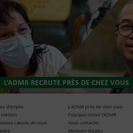
res d'emploi
L'ADMR près de chez vous
 métiers
Pourquoi choisir l'ADMR
bonnes raisons de nous
Nous contacter
indre
Mentions légales