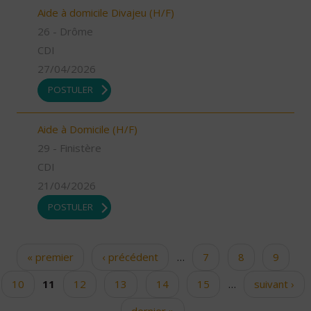
Aide à domicile Divajeu (H/F)
26 - Drôme
CDI
27/04/2026
POSTULER
Aide à Domicile (H/F)
29 - Finistère
CDI
21/04/2026
POSTULER
« premier
‹ précédent
…
7
8
9
Pages
10
11
12
13
14
15
…
suivant ›
dernier »