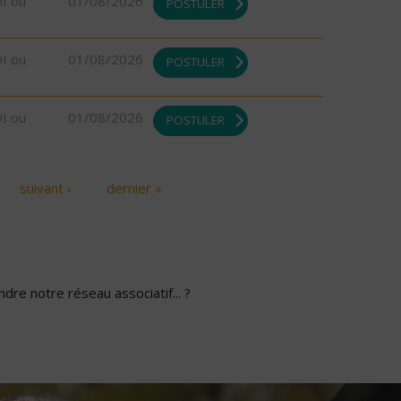
DI ou
01/08/2026
POSTULER
DI ou
01/08/2026
POSTULER
DI ou
01/08/2026
POSTULER
suivant ›
dernier »
dre notre réseau associatif... ?