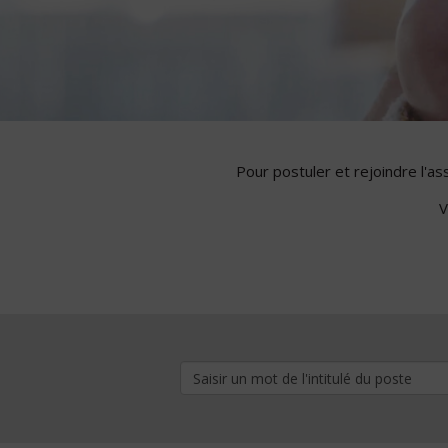
Pour postuler et rejoindre l'a
V