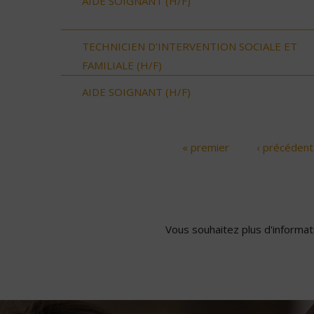
AIDE SOIGNANT (H/F)
TECHNICIEN D’INTERVENTION SOCIALE ET
FAMILIALE (H/F)
AIDE SOIGNANT (H/F)
« premier
‹ précédent
Pages
Vous souhaitez plus d'informati