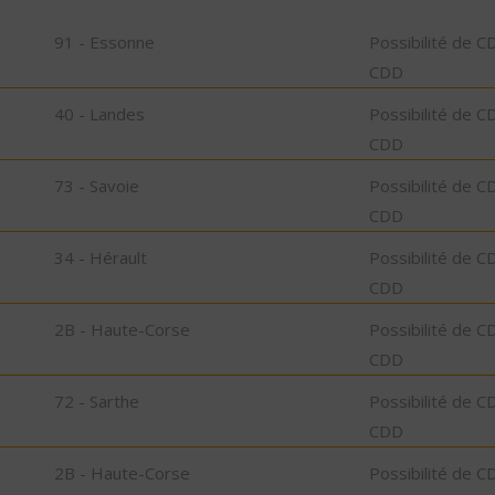
91 - Essonne
Possibilité de C
CDD
40 - Landes
Possibilité de C
CDD
73 - Savoie
Possibilité de C
CDD
34 - Hérault
Possibilité de C
CDD
2B - Haute-Corse
Possibilité de C
CDD
72 - Sarthe
Possibilité de C
CDD
2B - Haute-Corse
Possibilité de C