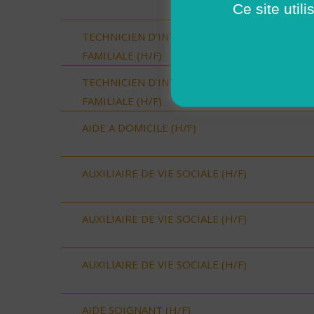
Ce site util
TECHNICIEN D’INTERVENTION SOCIALE ET
FAMILIALE (H/F)
TECHNICIEN D’INTERVENTION SOCIALE ET
FAMILIALE (H/F)
AIDE A DOMICILE (H/F)
AUXILIAIRE DE VIE SOCIALE (H/F)
AUXILIAIRE DE VIE SOCIALE (H/F)
AUXILIAIRE DE VIE SOCIALE (H/F)
AIDE SOIGNANT (H/F)