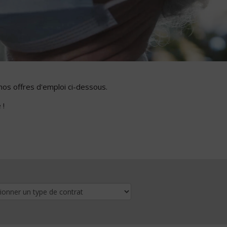
nos offres d'emploi ci-dessous.
 !