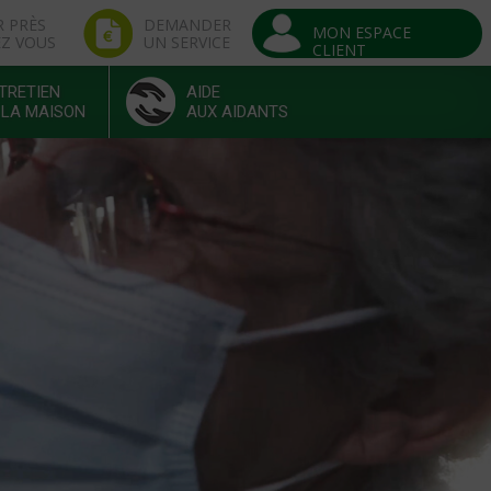
R PRÈS
DEMANDER
MON ESPACE
EZ VOUS
UN SERVICE
CLIENT
TRETIEN
AIDE
 LA MAISON
AUX AIDANTS