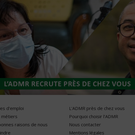
res d'emploi
L'ADMR près de chez vous
 métiers
Pourquoi choisir l'ADMR
bonnes raisons de nous
Nous contacter
indre
Mentions légales