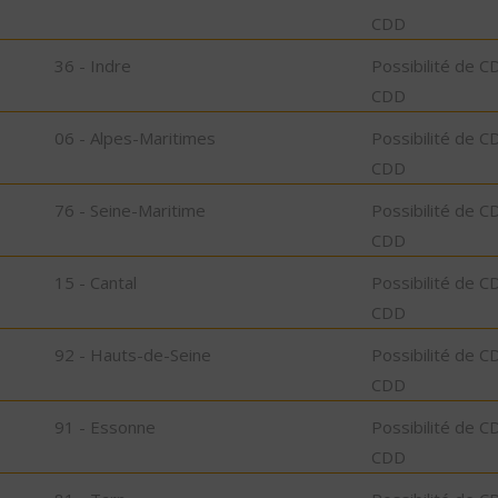
CDD
36 - Indre
Possibilité de C
CDD
06 - Alpes-Maritimes
Possibilité de C
CDD
76 - Seine-Maritime
Possibilité de C
CDD
15 - Cantal
Possibilité de C
CDD
92 - Hauts-de-Seine
Possibilité de C
CDD
91 - Essonne
Possibilité de C
CDD