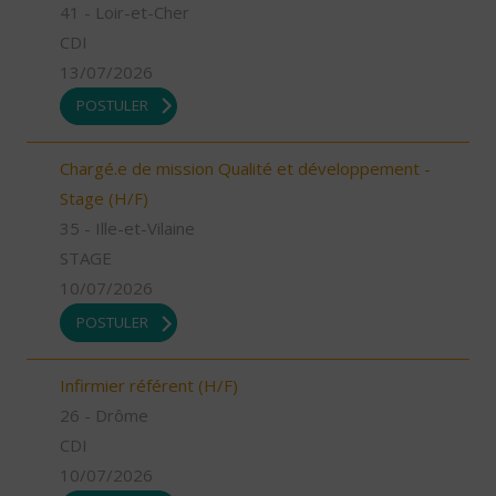
41 - Loir-et-Cher
CDI
13/07/2026
POSTULER
Chargé.e de mission Qualité et développement -
Stage (H/F)
35 - Ille-et-Vilaine
STAGE
10/07/2026
POSTULER
Infirmier référent (H/F)
26 - Drôme
CDI
10/07/2026