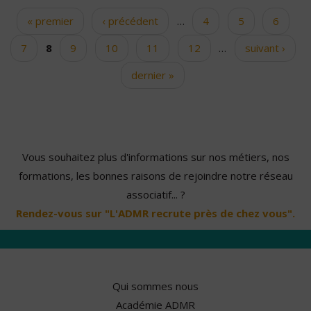
« premier
‹ précédent
…
4
5
6
Pages
7
8
9
10
11
12
…
suivant ›
dernier »
Vous souhaitez plus d'informations sur nos métiers, nos
formations, les bonnes raisons de rejoindre notre réseau
associatif... ?
Rendez-vous sur "L'ADMR recrute près de chez vous".
Qui sommes nous
Académie ADMR