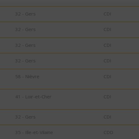
32 - Gers
CDI
32 - Gers
CDI
32 - Gers
CDI
32 - Gers
CDI
58 - Nièvre
CDI
41 - Loir-et-Cher
CDI
32 - Gers
CDI
35 - Ille-et-Vilaine
CDD