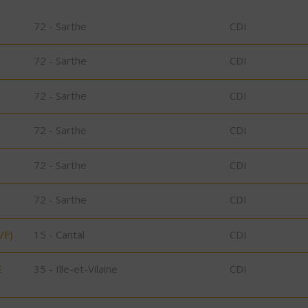
72 - Sarthe
CDI
72 - Sarthe
CDI
72 - Sarthe
CDI
72 - Sarthe
CDI
72 - Sarthe
CDI
72 - Sarthe
CDI
/F)
15 - Cantal
CDI
E
35 - Ille-et-Vilaine
CDI