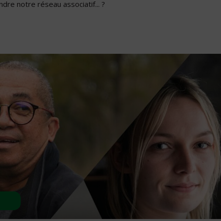
dre notre réseau associatif... ?