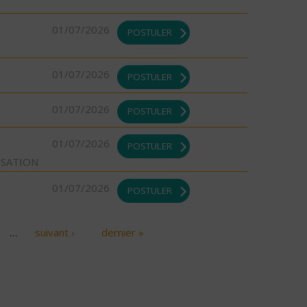
01/07/2026
POSTULER
01/07/2026
POSTULER
01/07/2026
POSTULER
01/07/2026
POSTULER
ISATION
01/07/2026
POSTULER
…
suivant ›
dernier »