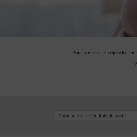
Pour postuler et rejoindre l'a
V