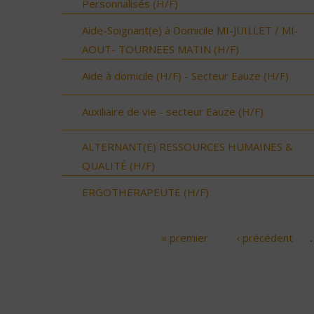
Personnalisés (H/F)
Aide-Soignant(e) à Domicile MI-JUILLET / MI-
AOUT- TOURNEES MATIN (H/F)
Aide à domicile (H/F) - Secteur Eauze (H/F)
Auxiliaire de vie - secteur Eauze (H/F)
ALTERNANT(E) RESSOURCES HUMAINES &
QUALITÉ (H/F)
ERGOTHERAPEUTE (H/F)
« premier
‹ précédent
Pages