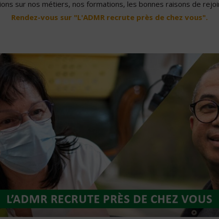
ons sur nos métiers, nos formations, les bonnes raisons de rejoin
Rendez-vous sur "L'ADMR recrute près de chez vous".