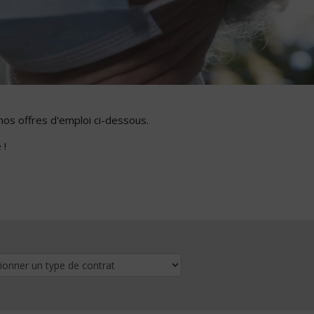
nos offres d'emploi ci-dessous.
 !