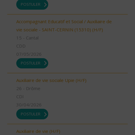
POSTULER
Accompagnant Educatif et Social / Auxiliaire de
vie sociale - SAINT-CERNIN (15310) (H/F)
15 - Cantal
CDD
07/05/2026
POSTULER
Auxiliaire de vie sociale Upie (H/F)
26 - Drôme
CDI
30/04/2026
POSTULER
Auxiliaire de vie (H/F)