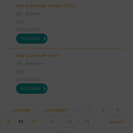
Aide à domicile Divajeu (H/F)
26 - Drôme
CDI
27/04/2026
POSTULER
Aide à Domicile (H/F)
29 - Finistère
CDI
21/04/2026
POSTULER
« premier
‹ précédent
…
7
8
9
Pages
10
11
12
13
14
15
…
suivant ›
dernier »