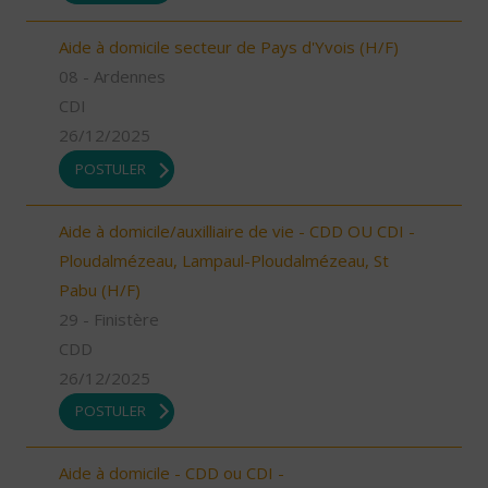
Aide à domicile secteur de Pays d'Yvois (H/F)
08 - Ardennes
CDI
26/12/2025
POSTULER
Aide à domicile/auxilliaire de vie - CDD OU CDI -
Ploudalmézeau, Lampaul-Ploudalmézeau, St
Pabu (H/F)
29 - Finistère
CDD
26/12/2025
POSTULER
Aide à domicile - CDD ou CDI -