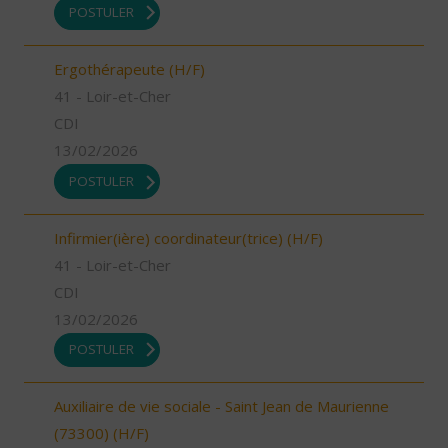
POSTULER
Ergothérapeute (H/F)
41 - Loir-et-Cher
CDI
13/02/2026
POSTULER
Infirmier(ière) coordinateur(trice) (H/F)
41 - Loir-et-Cher
CDI
13/02/2026
POSTULER
Auxiliaire de vie sociale - Saint Jean de Maurienne
(73300) (H/F)