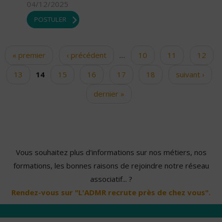
04/12/2025
POSTULER
« premier
‹ précédent
…
10
11
12
Pages
13
14
15
16
17
18
suivant ›
dernier »
Vous souhaitez plus d'informations sur nos métiers, nos
formations, les bonnes raisons de rejoindre notre réseau
associatif... ?
Rendez-vous sur "L'ADMR recrute près de chez vous".