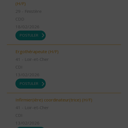
(H/F)
29 - Finistère
CDD
18/02/2026
POSTULER
Ergothérapeute (H/F)
41 - Loir-et-Cher
CDI
13/02/2026
POSTULER
Infirmier(ière) coordinateur(trice) (H/F)
41 - Loir-et-Cher
CDI
13/02/2026