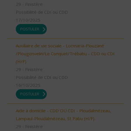
29 - Finistère
Possibilité de CDI ou CDD
17/10/2025
POSTULER
Auxiliaire de vie sociale - Locmaria-Plouzané
/Plougonvelin/Le Conquet/Trébabu - CDD ou CDI
(H/F)
29 - Finistère
Possibilité de CDI ou CDD
16/10/2025
POSTULER
Aide à domicile - CDD OU CDI - Ploudalmézeau,
Lampaul-Ploudalmézeau, St Pabu (H/F)
29 - Finistère