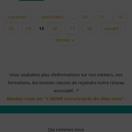
« premier
‹ précédent
…
10
11
12
Pages
13
14
15
16
17
18
suivant ›
dernier »
Vous souhaitez plus d'informations sur nos métiers, nos
formations, les bonnes raisons de rejoindre notre réseau
associatif... ?
Rendez-vous sur "L'ADMR recrute près de chez vous".
Qui sommes nous