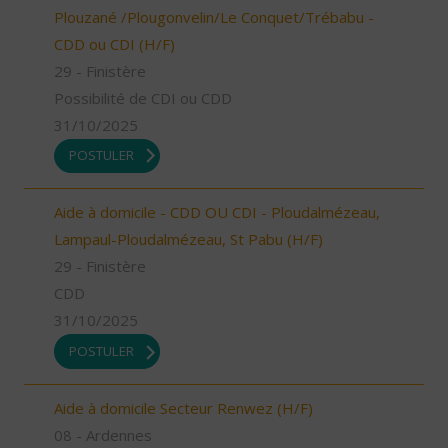
Plouzané /Plougonvelin/Le Conquet/Trébabu -
CDD ou CDI (H/F)
29 - Finistère
Possibilité de CDI ou CDD
31/10/2025
POSTULER
Aide à domicile - CDD OU CDI - Ploudalmézeau,
Lampaul-Ploudalmézeau, St Pabu (H/F)
29 - Finistère
CDD
31/10/2025
POSTULER
Aide à domicile Secteur Renwez (H/F)
08 - Ardennes