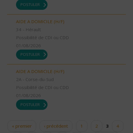
POSTULER
AIDE A DOMICILE (H/F)
34 - Hérault
Possibilité de CDI ou CDD
01/08/2026
POSTULER
AIDE A DOMICILE (H/F)
2A - Corse-du-Sud
Possibilité de CDI ou CDD
01/08/2026
POSTULER
« premier
‹ précédent
1
2
3
4
Pages