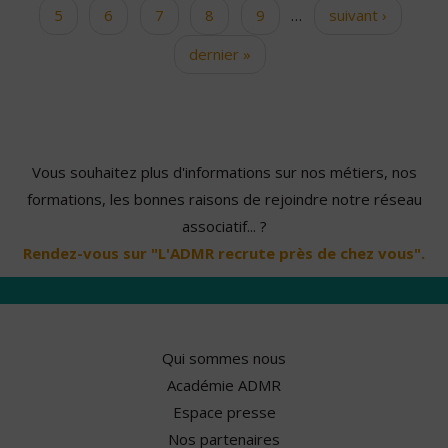
5
6
7
8
9
…
suivant ›
dernier »
Vous souhaitez plus d'informations sur nos métiers, nos
formations, les bonnes raisons de rejoindre notre réseau
associatif... ?
Rendez-vous sur "L'ADMR recrute près de chez vous".
Qui sommes nous
Académie ADMR
Espace presse
Nos partenaires