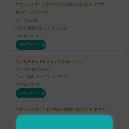
TECHNICIEN D’INTERVENTION SOCIALE ET
FAMILIALE (H/F)
15 - Cantal
Possibilité de CDI ou CDD
01/08/2026
POSTULER
AUXILIAIRE DE VIE SOCIALE (H/F)
70 - Haute-Saône
Possibilité de CDI ou CDD
01/08/2026
POSTULER
TECHNICIEN D’INTERVENTION SOCIALE ET
FAMILIALE (H/F)
18 - Cher