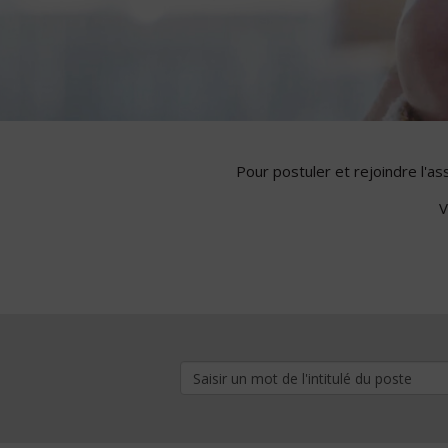
Pour postuler et rejoindre l'a
V