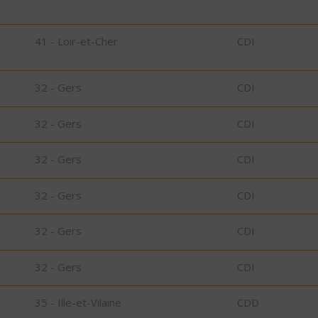
41 - Loir-et-Cher
CDI
32 - Gers
CDI
32 - Gers
CDI
32 - Gers
CDI
32 - Gers
CDI
32 - Gers
CDI
32 - Gers
CDI
35 - Ille-et-Vilaine
CDD