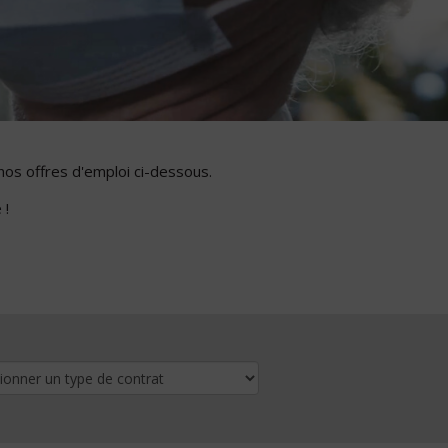
nos offres d'emploi ci-dessous.
 !