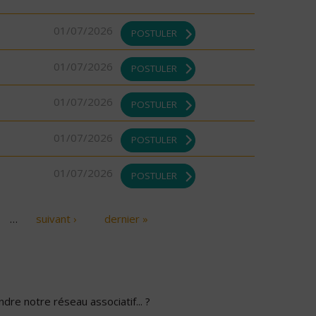
01/07/2026
POSTULER
01/07/2026
POSTULER
01/07/2026
POSTULER
01/07/2026
POSTULER
01/07/2026
POSTULER
…
suivant ›
dernier »
dre notre réseau associatif... ?