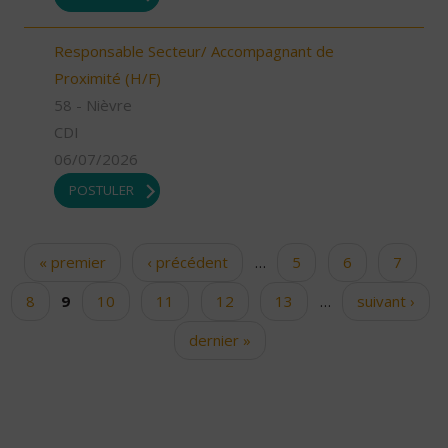
Responsable Secteur/ Accompagnant de
Proximité (H/F)
58 - Nièvre
CDI
06/07/2026
POSTULER
« premier
‹ précédent
…
5
6
7
Pages
8
9
10
11
12
13
…
suivant ›
dernier »