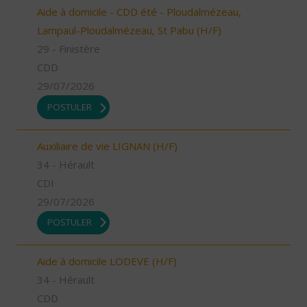
Aide à domicile - CDD été - Ploudalmézeau,
Lampaul-Ploudalmézeau, St Pabu (H/F)
29 - Finistère
CDD
29/07/2026
POSTULER
Auxiliaire de vie LIGNAN (H/F)
34 - Hérault
CDI
29/07/2026
POSTULER
Aide à domicile LODEVE (H/F)
34 - Hérault
CDD