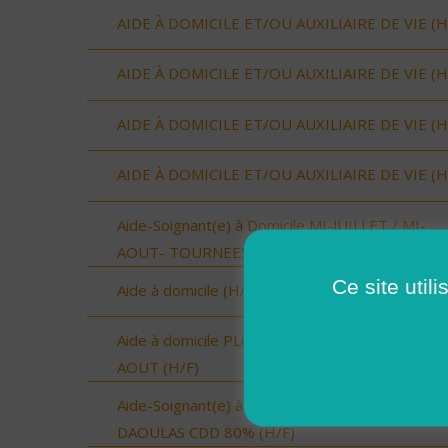
AIDE À DOMICILE ET/OU AUXILIAIRE DE VIE (H
AIDE À DOMICILE ET/OU AUXILIAIRE DE VIE (H
AIDE À DOMICILE ET/OU AUXILIAIRE DE VIE (H
AIDE À DOMICILE ET/OU AUXILIAIRE DE VIE (H
Aide-Soignant(e) à Domicile MI-JUILLET / MI-
AOUT- TOURNEES MATIN (H/F)
Ce site util
Aide à domicile (H/F) - Secteur Eauze (H/F)
Aide à domicile PLOUGASTEL-DAOULAS- CDD
AOUT (H/F)
Aide-Soignant(e) à Domicile PLOUGASTEL-
DAOULAS CDD 80% (H/F)