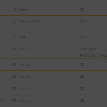
32 - Gers
CDI
35 - Ille-et-Vilaine
CDD
32 - Gers
CDD
55 - Meuse
CONTRAT DE
PROFESSIONAL
55 - Meuse
CDI
55 - Meuse
CDI
55 - Meuse
CDI
/F)
55 - Meuse
CDI