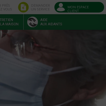
R PRÈS
DEMANDER
MON ESPACE
EZ VOUS
UN SERVICE
CLIENT
TRETIEN
AIDE
 LA MAISON
AUX AIDANTS