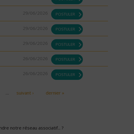
29/06/2026
POSTULER
29/06/2026
POSTULER
29/06/2026
POSTULER
26/06/2026
POSTULER
26/06/2026
POSTULER
…
suivant ›
dernier »
dre notre réseau associatif... ?