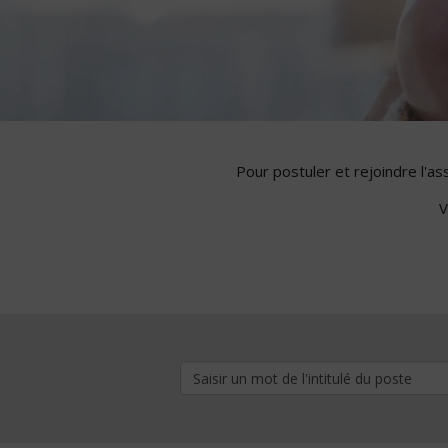
Pour postuler et rejoindre l'a
V