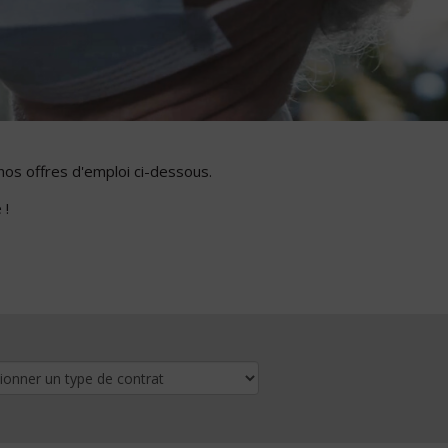
nos offres d'emploi ci-dessous.
 !