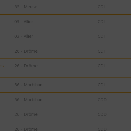
55 - Meuse
CDI
03 - Allier
CDI
03 - Allier
CDI
26 - Drôme
CDI
ns
26 - Drôme
CDI
56 - Morbihan
CDI
56 - Morbihan
CDD
26 - Drôme
CDD
26 - Drôme
CDD